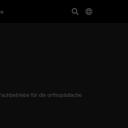
og
Fachbetriebe für die orthopädische