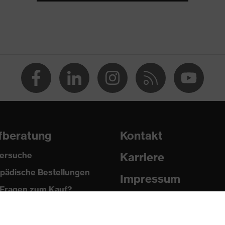
fberatung
Kontakt
ersuche
Karriere
pädische Bestellungen
Impressum
Fragen zum Kauf?
Datenschutz
Newsletter