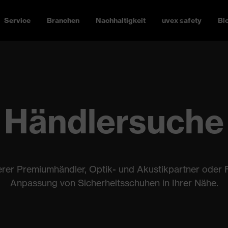
Service
Branchen
Nachhaltigkeit
uvex safety
Bl
Händlersuche
erer Premiumhändler, Optik- und Akustikpartner oder 
Anpassung von Sicherheitsschuhen in Ihrer Nähe.