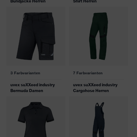
Bundjacke Herren
Shirt Herren
3 Farbvarianten
7 Farbvarianten
uvex suXXeed industry
uvex suXXeed industry
Bermuda Damen
Cargohose Herren