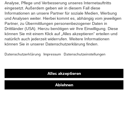
Shops
Online-Shop für B2B-Kunden
Online-Shop für Personaldienstleister
Online-Shop für Laserschutzprodukte
uvex Optik Shop Fürth
E | 3 Store