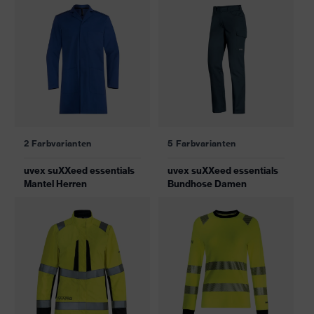
2 Farbvarianten
5 Farbvarianten
uvex suXXeed essentials
uvex suXXeed essentials
Mantel Herren
Bundhose Damen