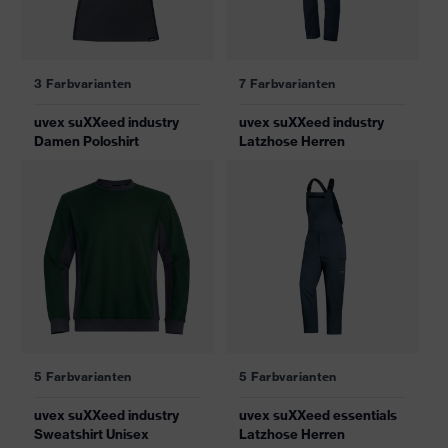
3 Farbvarianten
7 Farbvarianten
uvex suXXeed industry
uvex suXXeed industry
Damen Poloshirt
Latzhose Herren
5 Farbvarianten
5 Farbvarianten
uvex suXXeed industry
uvex suXXeed essentials
Sweatshirt Unisex
Latzhose Herren