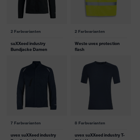
2 Farbvarianten
2 Farbvarianten
suXXeed industry
Weste uvex protection
Bundjacke Damen
flash
7 Farbvarianten
8 Farbvarianten
uvex suXXeed industry
uvex suXXeed industry T-