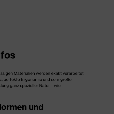
nfos
ssigen Materialien werden exakt verarbeitet
tz, perfekte Ergonomie und sehr große
dung ganz spezieller Natur – wie
ormen und