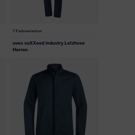
7 Farbvarianten
uvex suXXeed industry Latzhose
Herren