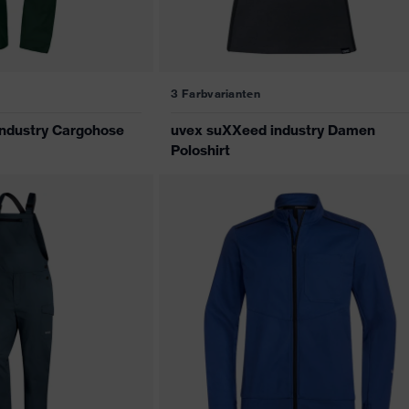
3 Farbvarianten
ndustry Cargohose
uvex suXXeed industry Damen
Poloshirt