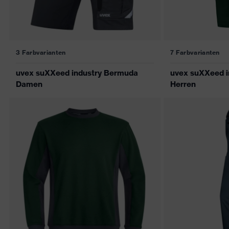
3 Farbvarianten
7 Farbvarianten
uvex suXXeed industry Bermuda
uvex suXXeed i
Damen
Herren