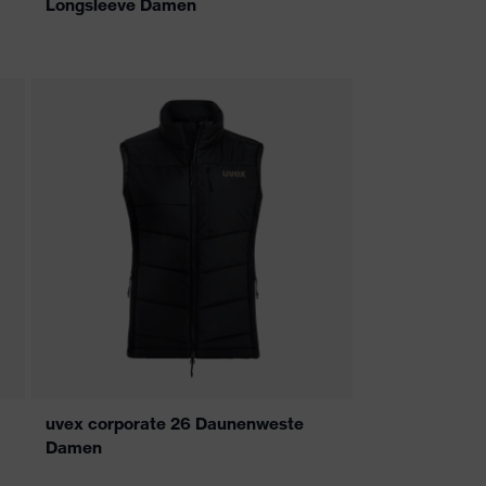
Longsleeve Damen
uvex corporate 26 Daunenweste
Damen