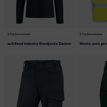
2 Farbvarianten
2 Farbvarianten
suXXeed industry Bundjacke Damen
Weste uvex prot