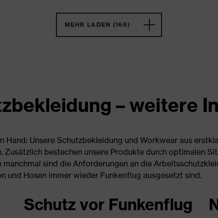
MEHR LADEN (166)
zbekleidung – weitere I
 in Hand: Unsere Schutzbekleidung und Workwear aus erstkla
n. Zusätzlich bestechen unsere Produkte durch optimalen Si
h manchmal sind die Anforderungen an die Arbeitsschutzklei
en und Hosen immer wieder Funkenflug ausgesetzt sind.
Schutz vor Funkenflug
N