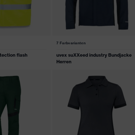
7 Farbvarianten
ection flash
uvex suXXeed industry Bundjacke
Herren