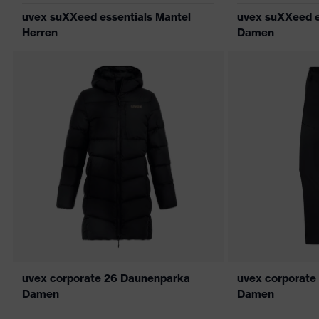
uvex suXXeed essentials Mantel
uvex suXXeed e
Herren
Damen
uvex corporate 26 Daunenparka
uvex corporate
Damen
Damen