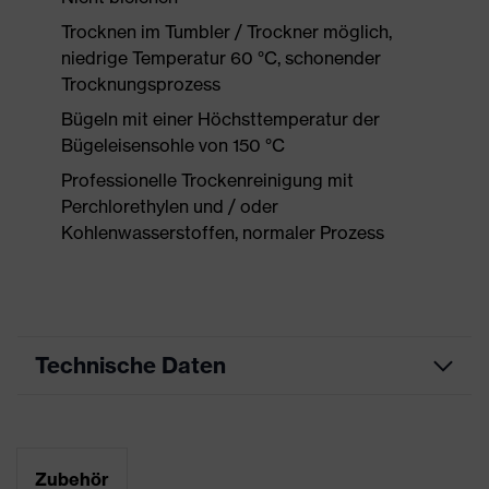
Trocknen im Tumbler / Trockner möglich,
niedrige Temperatur 60 °C, schonender
Trocknungsprozess
Bügeln mit einer Höchsttemperatur der
Bügeleisensohle von 150 °C
Professionelle Trockenreinigung mit
Perchlorethylen und / oder
Kohlenwasserstoffen, normaler Prozess
Technische Daten
Produktart
Arbeitskleidung
Produkttyp
Hose
Zubehör