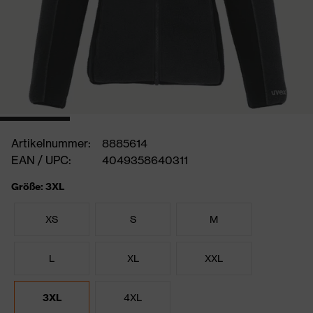
Artikelnummer:
8885614
EAN / UPC:
4049358640311
Größe: 3XL
XS
S
M
L
XL
XXL
3XL
4XL