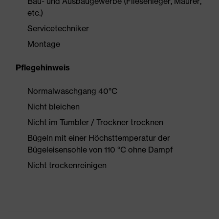
Bau- und Ausbaugewerbe (Fliesenleger, Maurer,
etc.)
Servicetechniker
Montage
Pflegehinweis
Normalwaschgang 40°C
Nicht bleichen
Nicht im Tumbler / Trockner trocknen
Bügeln mit einer Höchsttemperatur der
Bügeleisensohle von 110 °C ohne Dampf
Nicht trockenreinigen