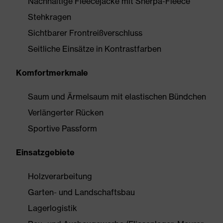
Nachhaltige Fleecejacke mit Sherpa-Fleece
Stehkragen
Sichtbarer Frontreißverschluss
Seitliche Einsätze in Kontrastfarben
Komfortmerkmale
Saum und Ärmelsaum mit elastischen Bündchen
Verlängerter Rücken
Sportive Passform
Einsatzgebiete
Holzverarbeitung
Garten- und Landschaftsbau
Lagerlogistik