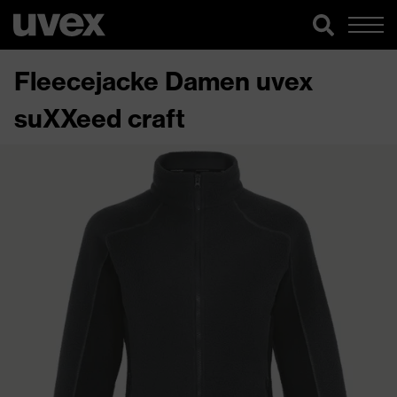
Fleecejacke Damen uvex
suXXeed craft