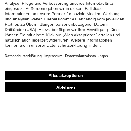
Produkttyp
Arbeitshose
Untertypen
Knopfverschluss,
Verschluss
Reißverschluss
Shops
Online-Shop für B2B-Kunden
Online-Shop für Personaldienstleister
Online-Shop für Laserschutzprodukte
uvex Optik Shop Fürth
E | 3 Store