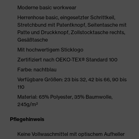
Moderne basic workwear
Herrenhose basic, eingesetzter Schrittkeil,
Stretchbund mit Patentknopf, Seitentasche mit
Patte und Druckknopf, Zollstocktasche rechts,
Gesäßtasche
Mit hochwertigem Sticklogo
Zertifiziert nach OEKO-TEX® Standard 100
Farbe: nachtblau
Verfügbare Größen: 23 bis 32, 42 bis 66, 90 bis
110
Material: 65% Polyester, 35% Baumwolle,
245g/m²
Pflegehinweis
Keine Vollwaschmittel mit optischem Aufheller