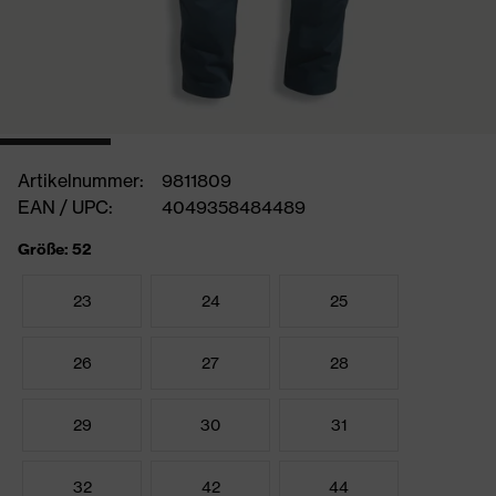
Artikelnummer:
9811809
EAN / UPC:
4049358484489
Größe: 52
23
24
25
26
27
28
29
30
31
32
42
44