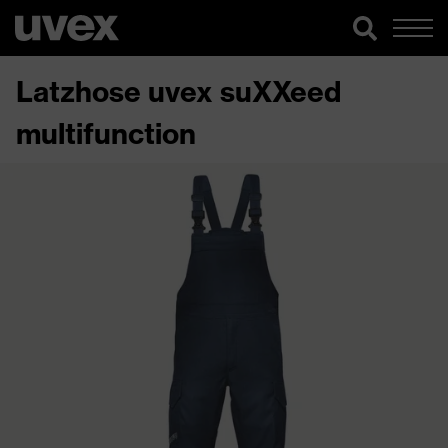
Latzhose uvex suXXeed
multifunction