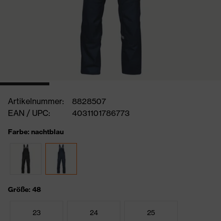
Artikelnummer:
8828507
EAN / UPC:
4031101786773
Farbe: nachtblau
Größe: 48
23
24
25