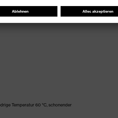
edrige Temperatur 60 °C, schonender