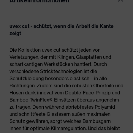
Artikelinformationen
uvex cut - schützt, wenn die Arbeit die Kante
zeigt
Die Kollektion uvex cut schützt jeden vor
Verletzungen, der mit Klingen, Glasplatten und
scharfkantigen Werkstücken hantiert. Durch
verschiedene Stricktechnologien ist die
Schutzkleidung besonders elastisch – in alle
Richtungen. Zudem sind die robusten Oberteile und
Hosen dank innovativem Double-Face-Prinzip und
Bamboo TwinFlex®-Einsätzen überaus angenehm
zu tragen. Denn während abriebfestes Polyamid
und schnittfeste Glasfasern außen maximalen
Schutz gewähren, sorgt weiches Bambusgarn
innen für optimale Klimaregulation. Und das bleibt