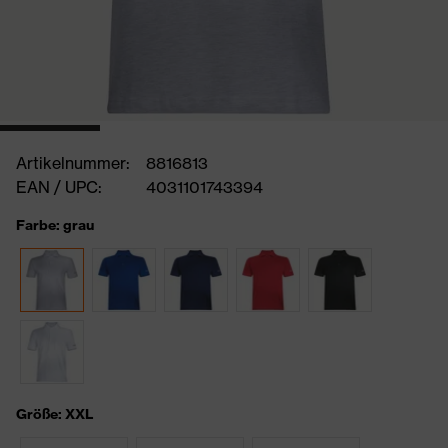
Artikelnummer:
8816813
EAN / UPC:
4031101743394
Farbe: grau
Größe: XXL