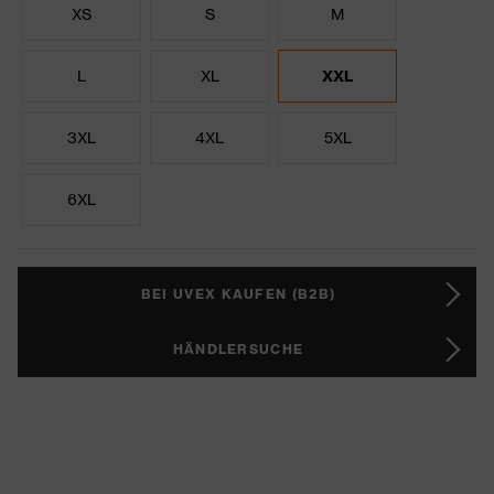
XS
S
M
L
XL
XXL
3XL
4XL
5XL
6XL
BEI UVEX KAUFEN (B2B)
HÄNDLERSUCHE