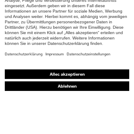
Shops
Online-Shop für B2B-Kunden
Online-Shop für Personaldienstleister
Online-Shop für Laserschutzprodukte
uvex Optik Shop Fürth
E | 3 Store