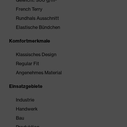
Gewicht: 300 g/m²
French Terry
Rundhals Ausschnitt
Elastische Bündchen
Komfortmerkmale
Klassisches Design
Regular Fit
Angenehmes Material
Einsatzgebiete
Industrie
Handwerk
Bau