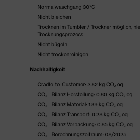
Normalwaschgang 30°C
Nicht bleichen
Trocknen im Tumbler / Trockner möglich, ni
Trocknungsprozess
Nicht bügeln
Nicht trockenreinigen
Nachhaltigkeit
Cradle-to-Customer: 3.82 kg CO₂ eq
CO₂ - Bilanz Herstellung: 0.80 kg CO₂ eq
CO₂ - Bilanz Material: 1.89 kg CO₂ eq
CO₂ - Bilanz Transport: 0.28 kg CO₂ eq
CO₂ - Bilanz Verpackung: 0.85 kg CO₂ eq
CO₂ - Berechnungszeitraum: 08/2025