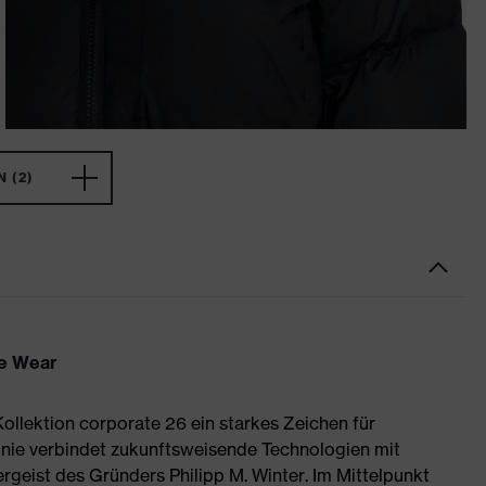
 (2)
te Wear
ollektion corporate 26 ein starkes Zeichen für
inie verbindet zukunftsweisende Technologien mit
ergeist des Gründers Philipp M. Winter. Im Mittelpunkt