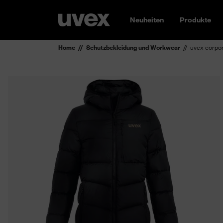
Neuheiten
Produkte
Home
Schutzbekleidung und Workwear
uvex corpo