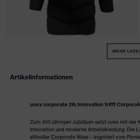
MEHR LADEN
Artikelinformationen
uvex corporate 26: Innovation trifft Corpora
Zum 100-jährigen Jubiläum setzt uvex mit der K
Innovation und moderne Arbeitskleidung. Die L
stilvoller Corporate Wear – inspiriert vom Pioni