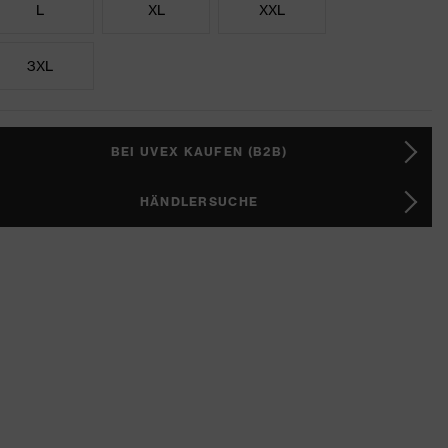
L
XL
XXL
3XL
BEI UVEX KAUFEN (B2B)
HÄNDLERSUCHE