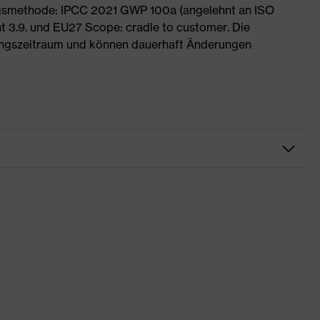
ngsmethode: IPCC 2021 GWP 100a (angelehnt an ISO
 3.9. und EU27 Scope: cradle to customer. Die
ngszeitraum und können dauerhaft Änderungen