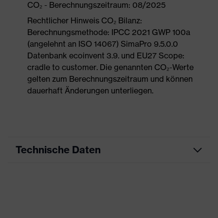
CO₂ - Berechnungszeitraum: 08/2025
Rechtlicher Hinweis CO₂ Bilanz:
Berechnungsmethode: IPCC 2021 GWP 100a
(angelehnt an ISO 14067) SimaPro 9.5.0.0
Datenbank ecoinvent 3.9. und EU27 Scope:
cradle to customer. Die genannten CO₂-Werte
gelten zum Berechnungszeitraum und können
dauerhaft Änderungen unterliegen.
Technische Daten
Produktart
Freizeitkleidung
Produkttyp
Weste