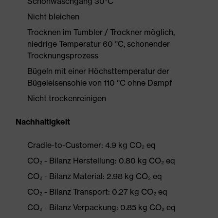
Schonwaschgang 30°C
Nicht bleichen
Trocknen im Tumbler / Trockner möglich,
niedrige Temperatur 60 °C, schonender
Trocknungsprozess
Bügeln mit einer Höchsttemperatur der
Bügeleisensohle von 110 °C ohne Dampf
Nicht trockenreinigen
Nachhaltigkeit
Cradle-to-Customer: 4.9 kg CO₂ eq
CO₂ - Bilanz Herstellung: 0.80 kg CO₂ eq
CO₂ - Bilanz Material: 2.98 kg CO₂ eq
CO₂ - Bilanz Transport: 0.27 kg CO₂ eq
CO₂ - Bilanz Verpackung: 0.85 kg CO₂ eq