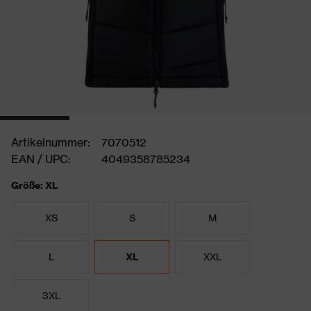
Artikelnummer:
7070512
EAN / UPC:
4049358785234
Größe: XL
XS
S
M
L
XL
XXL
3XL