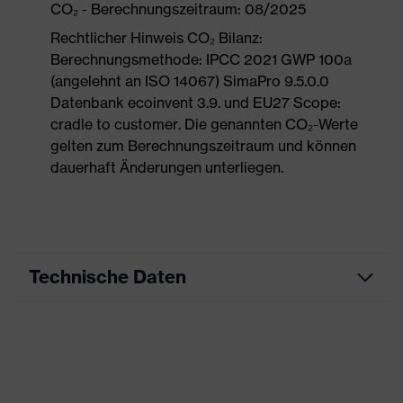
CO₂ - Berechnungszeitraum: 08/2025
Rechtlicher Hinweis CO₂ Bilanz:
Berechnungsmethode: IPCC 2021 GWP 100a
(angelehnt an ISO 14067) SimaPro 9.5.0.0
Datenbank ecoinvent 3.9. und EU27 Scope:
cradle to customer. Die genannten CO₂-Werte
gelten zum Berechnungszeitraum und können
dauerhaft Änderungen unterliegen.
Technische Daten
Produktart
Freizeitkleidung
Produkttyp
Weste