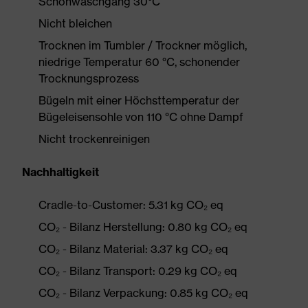
Schonwaschgang 30°C
Nicht bleichen
Trocknen im Tumbler / Trockner möglich,
niedrige Temperatur 60 °C, schonender
Trocknungsprozess
Bügeln mit einer Höchsttemperatur der
Bügeleisensohle von 110 °C ohne Dampf
Nicht trockenreinigen
Nachhaltigkeit
Cradle-to-Customer: 5.31 kg CO₂ eq
CO₂ - Bilanz Herstellung: 0.80 kg CO₂ eq
CO₂ - Bilanz Material: 3.37 kg CO₂ eq
CO₂ - Bilanz Transport: 0.29 kg CO₂ eq
CO₂ - Bilanz Verpackung: 0.85 kg CO₂ eq