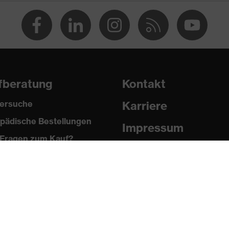
fberatung
Kontakt
ersuche
Karriere
pädische Bestellungen
Impressum
Fragen zum Kauf?
Datenschutz
Newsletter