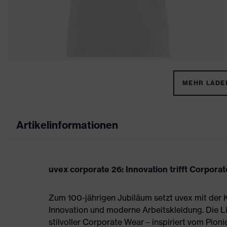
MEHR LADEN
Artikelinformationen
uvex corporate 26: Innovation trifft Corpora
Zum 100-jährigen Jubiläum setzt uvex mit der K
Innovation und moderne Arbeitskleidung. Die L
stilvoller Corporate Wear – inspiriert vom Pioni