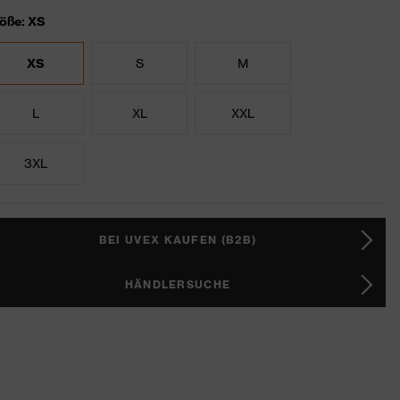
öße: XS
XS
S
M
L
XL
XXL
3XL
BEI UVEX KAUFEN (B2B)
HÄNDLERSUCHE