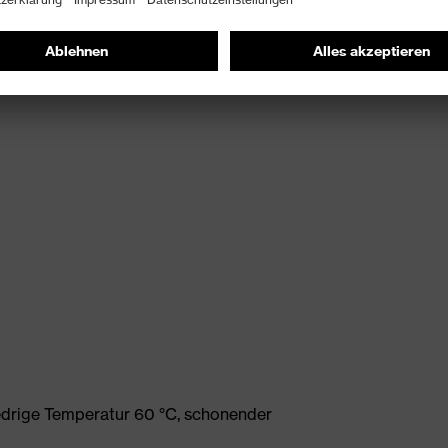
edrige Temperatur 60 °C, schonender