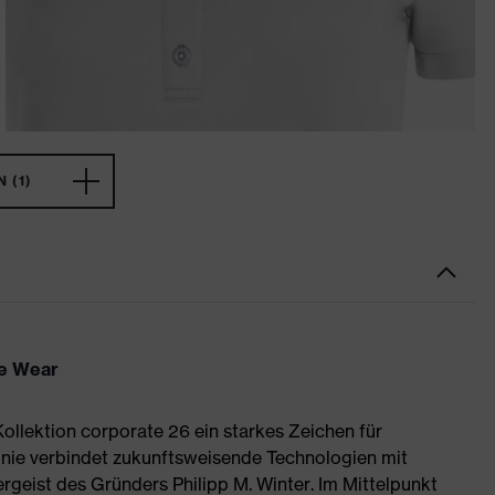
 (1)
te Wear
ollektion corporate 26 ein starkes Zeichen für
inie verbindet zukunftsweisende Technologien mit
ergeist des Gründers Philipp M. Winter. Im Mittelpunkt