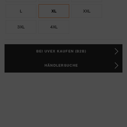
L
XL
XXL
3XL
4XL
BEI UVEX KAUFEN (B2B)
HÄNDLERSUCHE