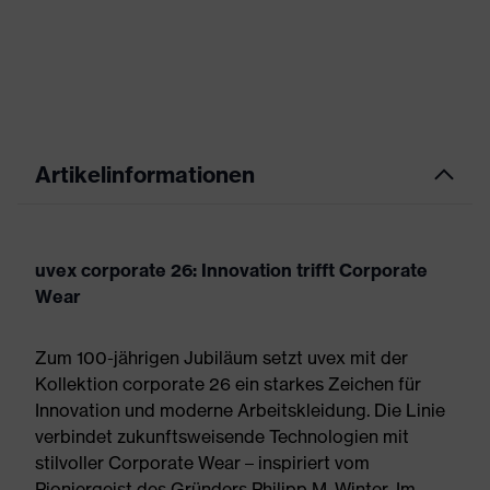
Artikelinformationen
uvex corporate 26: Innovation trifft Corporate
Wear
Zum 100-jährigen Jubiläum setzt uvex mit der
Kollektion corporate 26 ein starkes Zeichen für
Innovation und moderne Arbeitskleidung. Die Linie
verbindet zukunftsweisende Technologien mit
stilvoller Corporate Wear – inspiriert vom
Pioniergeist des Gründers Philipp M. Winter. Im