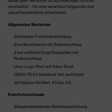
neuartigen Verfahren zu hochwertigen Stoffen
verarbeitet – für eine verantwortungsvolle und
zukunftsorientierte Arbeitswelt.
Allgemeine Merkmale
Sichtbarer Frontreißverschluss
Eine Brusttasche mit Reißverschluss
Zwei seitliche Eingriffstaschen mit
Reißverschluss
Uvex-Logo Print auf linker Brust
OEKO-TEX® Standard 100 zertifiziert
Verfügbare Größen: XS bis 3XL
Komfortmerkmale
Wasserabweisende Materialausrüstung