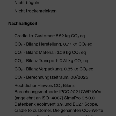
Nicht bügeln
Nicht trockenreinigen
Nachhaltigkeit
Cradle-to-Customer: 5.52 kg CO₂ eq
CO₂ - Bilanz Herstellung: 0.77 kg CO₂ eq
CO₂ - Bilanz Material: 3.59 kg CO₂ eq
CO₂ - Bilanz Transport: 0.31 kg CO₂ eq
CO₂ - Bilanz Verpackung: 0.85 kg CO₂ eq
CO₂ - Berechnungszeitraum: 08/2025
Rechtlicher Hinweis CO₂ Bilanz:
Berechnungsmethode: IPCC 2021 GWP 100a
(angelehnt an ISO 14067) SimaPro 9.5.0.0
Datenbank ecoinvent 3.9. und EU27 Scope:
cradle to customer. Die genannten CO₂-Werte