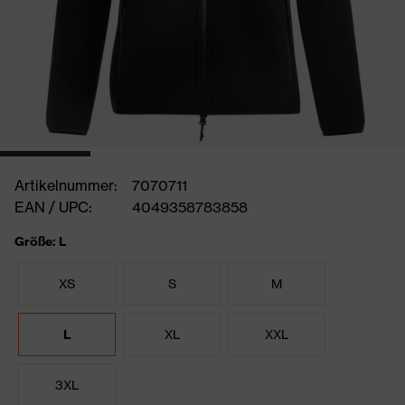
Artikelnummer:
7070711
EAN / UPC:
4049358783858
Größe: L
XS
S
M
L
XL
XXL
3XL