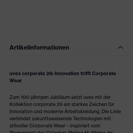
Artikelinformationen
uvex corporate 26: Innovation trifft Corporate
Wear
Zum 100-jährigen Jubiläum setzt uvex mit der
Kollektion corporate 26 ein starkes Zeichen für
Innovation und moderne Arbeitskleidung. Die Linie
verbindet zukunftsweisende Technologien mit
stilvoller Corporate Wear – inspiriert vom
Pioniergeist des Gründers Philipp M. Winter. Im