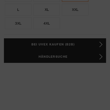
L
XL
XXL
3XL
4XL
BEI UVEX KAUFEN (B2B)
HÄNDLERSUCHE