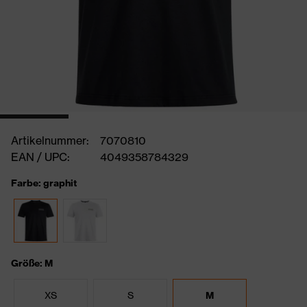
Artikelnummer:
7070810
EAN / UPC:
4049358784329
Farbe: graphit
Größe: M
XS
S
M