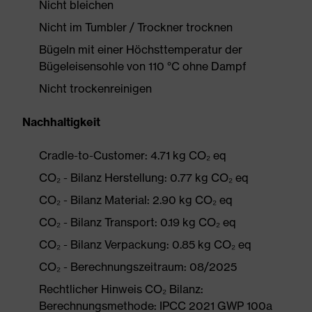
Nicht bleichen
Nicht im Tumbler / Trockner trocknen
Bügeln mit einer Höchsttemperatur der
Bügeleisensohle von 110 °C ohne Dampf
Nicht trockenreinigen
Nachhaltigkeit
Cradle-to-Customer: 4.71 kg CO₂ eq
CO₂ - Bilanz Herstellung: 0.77 kg CO₂ eq
CO₂ - Bilanz Material: 2.90 kg CO₂ eq
CO₂ - Bilanz Transport: 0.19 kg CO₂ eq
CO₂ - Bilanz Verpackung: 0.85 kg CO₂ eq
CO₂ - Berechnungszeitraum: 08/2025
Rechtlicher Hinweis CO₂ Bilanz:
Berechnungsmethode: IPCC 2021 GWP 100a