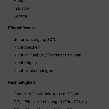
Handel
Industrie
Service
Pflegehinweis
Schonwaschgang 30°C
Nicht bleichen
Nicht im Tumbler / Trockner trocknen
Nicht bügeln
Nicht trockenreinigen
Nachhaltigkeit
Cradle-to-Customer: 4.01 kg CO₂ eq
CO₂ - Bilanz Herstellung: 0.77 kg CO₂ eq