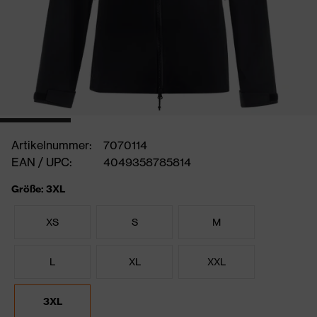
Artikelnummer:
7070114
EAN / UPC:
4049358785814
Größe: 3XL
XS
S
M
L
XL
XXL
3XL