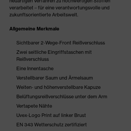
neuartigen Verfahren zu hochwertigen Stoffen
verarbeitet – für eine verantwortungsvolle und
zukunftsorientierte Arbeitswelt.
Allgemeine Merkmale
Sichtbarer 2-Wege-Front Reißverschluss
Zwei seitliche Eingriffstaschen mit
Reißverschluss
Eine Innentasche
Verstellbarer Saum und Ärmelsaum
Weiten- und höhenverstellbare Kapuze
Belüftungsreißverschlüsse unter dem Arm
Vertapete Nähte
Uvex-Logo Print auf linker Brust
EN 343 Wetterschutz zertifiziert