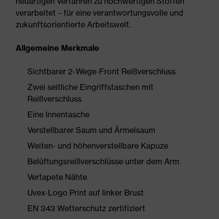
neuartigen Verfahren zu hochwertigen Stoffen
verarbeitet – für eine verantwortungsvolle und
zukunftsorientierte Arbeitswelt.
Allgemeine Merkmale
Sichtbarer 2-Wege-Front Reißverschluss
Zwei seitliche Eingriffstaschen mit
Reißverschluss
Eine Innentasche
Verstellbarer Saum und Ärmelsaum
Weiten- und höhenverstellbare Kapuze
Belüftungsreißverschlüsse unter dem Arm
Vertapete Nähte
Uvex-Logo Print auf linker Brust
EN 343 Wetterschutz zertifiziert