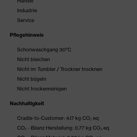
Handel
Industrie
Service
Pflegehinweis
Schonwaschgang 30°C
Nicht bleichen
Nicht im Tumbler / Trockner trocknen
Nicht bügeln
Nicht trockenreinigen
Nachhaltigkeit
Cradle-to-Customer: 4.17 kg CO₂ eq
CO₂ - Bilanz Herstellung: 0.77 kg CO₂ eq