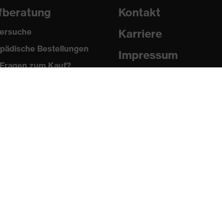
fberatung
Kontakt
ersuche
Karriere
pädische Bestellungen
Impressum
Fragen zum Kauf?
Datenschutz
Newsletter