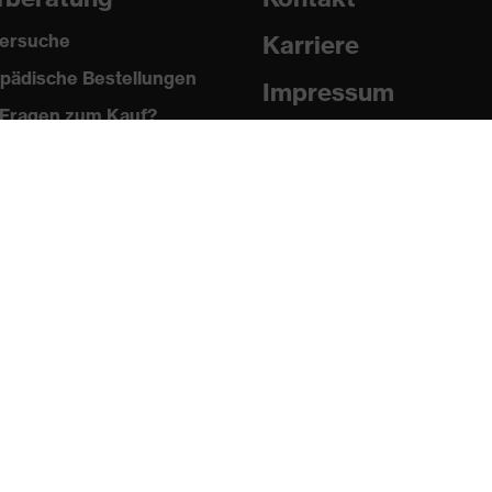
ersuche
Karriere
pädische Bestellungen
Impressum
Fragen zum Kauf?
Datenschutz
Newsletter