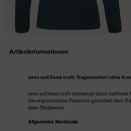
Artikelinformationen
uvex suXXeed craft: Tragekomfort ohne Ko
uvex suXXeed craft überzeugt durch optimale P
Die ergonomische Passform garantiert dem Tr
allen Tätigkeiten.
Allgemeine Merkmale