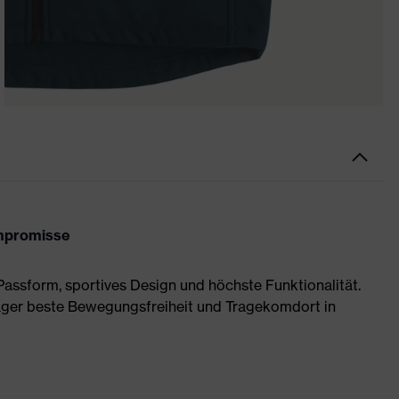
mpromisse
assform, sportives Design und höchste Funktionalität.
äger beste Bewegungsfreiheit und Tragekomdort in