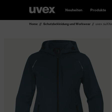
Neuheiten
Produkte
Home
Schutzbekleidung und Workwear
uvex suXXe