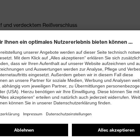
iff und verdecktem Reißverschluss