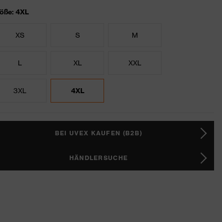
öße: 4XL
XS
S
M
L
XL
XXL
3XL
4XL
BEI UVEX KAUFEN (B2B)
HÄNDLERSUCHE