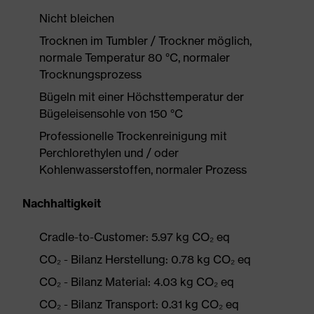
Nicht bleichen
Trocknen im Tumbler / Trockner möglich,
normale Temperatur 80 °C, normaler
Trocknungsprozess
Bügeln mit einer Höchsttemperatur der
Bügeleisensohle von 150 °C
Professionelle Trockenreinigung mit
Perchlorethylen und / oder
Kohlenwasserstoffen, normaler Prozess
Nachhaltigkeit
Cradle-to-Customer: 5.97 kg CO₂ eq
CO₂ - Bilanz Herstellung: 0.78 kg CO₂ eq
CO₂ - Bilanz Material: 4.03 kg CO₂ eq
CO₂ - Bilanz Transport: 0.31 kg CO₂ eq