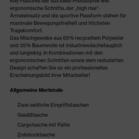
Key Features der suXXeed Philosophie wie
ergonomische Schnitte, der „high rise“-
Ärmeleinsatz und die sportive Passform stehen für
maximale Bewegungsfreiheit und höchsten
Tragekomfort.
Das Mischgewebe aus 65 % recyceltem Polyester
und 35 % Baumwolle ist industriewäschetauglich
und langlebig. In Kombinationen mit den
ergonomischen Schnitten sowie dem reduzierten
Design schaffen Sie so ein professionelles
Erscheinungsbild ihrer Mitarbeiter!
Allgemeine Merkmale
Zwei seitliche Eingriffstaschen
Gesäßtasche
Cargotasche mit Patte
Zollstocktasche