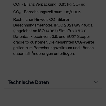
CO₂ - Bilanz Verpackung: 0.85 kg CO₂ eq
CO₂ - Berechnungszeitraum: 08/2025
Rechtlicher Hinweis CO₂ Bilanz:
Berechnungsmethode: IPCC 2021 GWP 100a
(angelehnt an ISO 14067) SimaPro 9.5.0.0
Datenbank ecoinvent 3.9. und EU27 Scope:
cradle to customer. Die genannten CO₂-Werte
gelten zum Berechnungszeitraum und können
dauerhaft Änderungen unterliegen.
Technische Daten
Produktart
Arbeitskleidung
Produkttyp
Hose