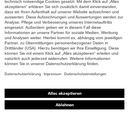
ZUM NEWSLETTER ANMELDEN
Verschluss
Druckknopfverschluss
Shops
Online-Shop für B2B-Kunden
Online-Shop für Personaldienstleister
Online-Shop für Laserschutzprodukte
uvex Optik Shop Fürth