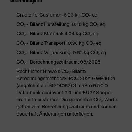
Nachhaltigkeit
Cradle-to-Customer: 6.03 kg CO₂ eq
CO₂ - Bilanz Herstellung: 0.78 kg CO₂ eq
CO₂ - Bilanz Material: 4.04 kg CO₂ eq
CO₂ - Bilanz Transport: 0.36 kg CO₂ eq
CO₂ - Bilanz Verpackung: 0.85 kg CO₂ eq
CO₂ - Berechnungszeitraum: 08/2025
Rechtlicher Hinweis CO₂ Bilanz:
Berechnungsmethode: IPCC 2021 GWP 100a
(angelehnt an ISO 14067) SimaPro 9.5.0.0
Datenbank ecoinvent 3.9. und EU27 Scope:
cradle to customer. Die genannten CO₂-Werte
gelten zum Berechnungszeitraum und können
dauerhaft Änderungen unterliegen.