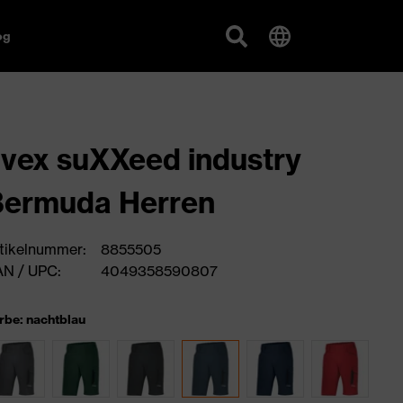
og
vex suXXeed industry
Bermuda Herren
tikelnummer:
8855505
N / UPC:
4049358590807
rbe: nachtblau