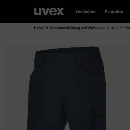
Neuheiten
Produkte
Home
Schutzbekleidung und Workwear
uvex suXXe