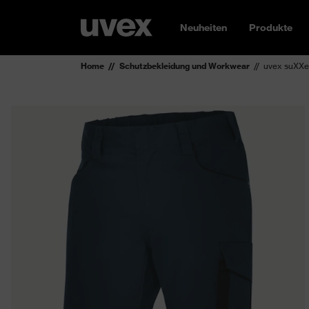
Neuheiten
Produkte
Home
Schutzbekleidung und Workwear
uvex suXXe