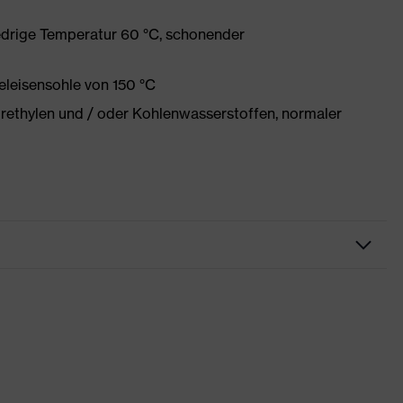
edrige Temperatur 60 °C, schonender
eleisensohle von 150 °C
orethylen und / oder Kohlenwasserstoffen, normaler