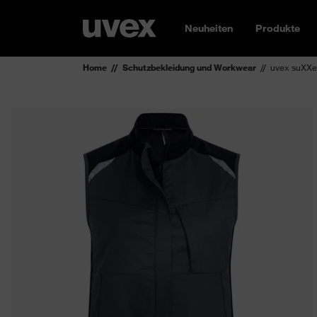
Neuheiten
Produkte
Home
Schutzbekleidung und Workwear
uvex suXXe