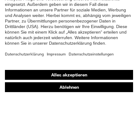
Shops
Online-Shop für B2B-Kunden
Online-Shop für Personaldienstleister
Online-Shop für Laserschutzprodukte
uvex Optik Shop Fürth
E | 3 Store
Kaufberatung