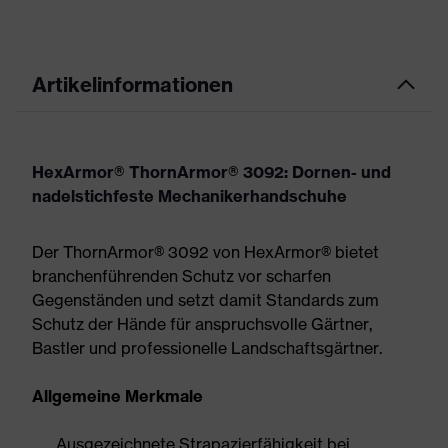
Artikelinformationen
HexArmor® ThornArmor® 3092: Dornen- und
nadelstichfeste Mechanikerhandschuhe
Der ThornArmor® 3092 von HexArmor® bietet
branchenführenden Schutz vor scharfen
Gegenständen und setzt damit Standards zum
Schutz der Hände für anspruchsvolle Gärtner,
Bastler und professionelle Landschaftsgärtner.
Allgemeine Merkmale
Ausgezeichnete Strapazierfähigkeit bei