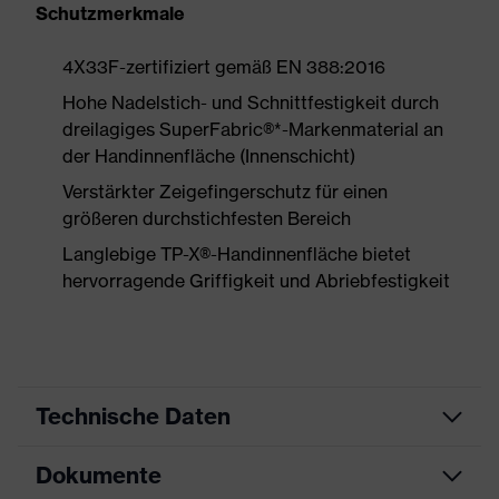
Schutzmerkmale
4X33F-zertifiziert gemäß EN 388:2016
Hohe Nadelstich- und Schnittfestigkeit durch
dreilagiges SuperFabric®*-Markenmaterial an
der Handinnenfläche (Innenschicht)
Verstärkter Zeigefingerschutz für einen
größeren durchstichfesten Bereich
Langlebige TP-X®-Handinnenfläche bietet
hervorragende Griffigkeit und Abriebfestigkeit
Technische Daten
Dokumente
Produktart
Schutzhandschuh