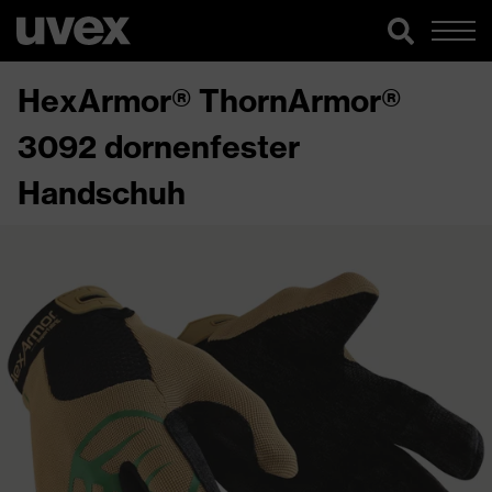
HexArmor® ThornArmor®
3092 dornenfester
Handschuh