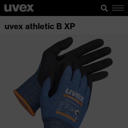
uvex athletic B XP