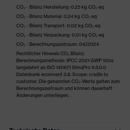
CO₂ - Bilanz Herstellung: 0.25 kg CO₂ eq
CO₂ - Bilanz Material: 0.24 kg CO₂ eq
CO₂ - Bilanz Transport: 0.02 kg CO₂ eq
CO₂ - Bilanz Verpackung: 0.01 kg CO₂ eq
CO₂ - Berechnungszeitraum: 04/2024
Rechtlicher Hinweis CO₂ Bilanz:
Berechnungsmethode: IPCC 2021 GWP 100a
(angelehnt an ISO 14067) SimaPro 9.5.0.0
Datenbank ecoinvent 3.9. Scope: cradle to
customer. Die genannten CO₂-Werte gelten zum
Berechnungszeitraum und können dauerhaft
Änderungen unterliegen.