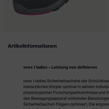
Artikelinformationen
uvex 1 ladies – Leistung neu definieren
uvex 1 ladies Sicherheitsschuhe der Schutzkla
menschlichen Körper optimal in seinem individ
physiologischer Forschungserkenntnisse und in
den Bewegungsapparat wirkenden Belastungen
Sicherheitsschuh-Trägers optimiert. Die ergon