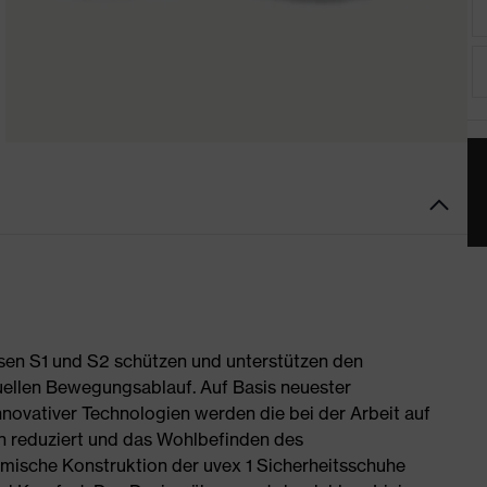
ssen S1 und S2 schützen und unterstützen den
uellen Bewegungsablauf. Auf Basis neuester
novativer Technologien werden die bei der Arbeit auf
 reduziert und das Wohlbefinden des
omische Konstruktion der uvex 1 Sicherheitsschuhe