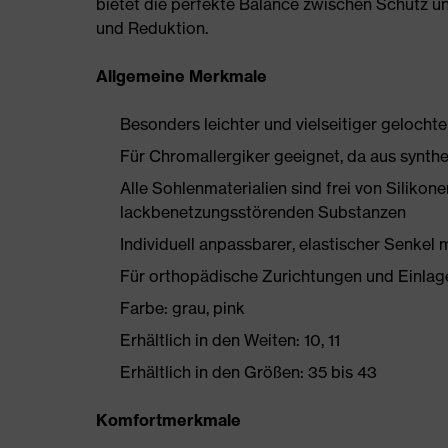
bietet die perfekte Balance zwischen Schutz u
und Reduktion.
Allgemeine Merkmale
Besonders leichter und vielseitiger gelocht
Für Chromallergiker geeignet, da aus synthe
Alle Sohlenmaterialien sind frei von Silik
lackbenetzungsstörenden Substanzen
Individuell anpassbarer, elastischer Senkel 
Für orthopädische Zurichtungen und Einlag
Farbe: grau, pink
Erhältlich in den Weiten: 10, 11
Erhältlich in den Größen: 35 bis 43
Komfortmerkmale