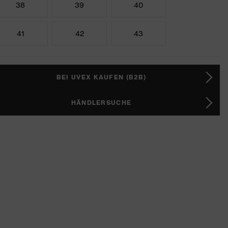
38
39
40
41
42
43
BEI UVEX KAUFEN (B2B)
HÄNDLERSUCHE