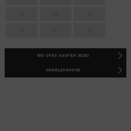
47
48
49
50
51
52
BEI UVEX KAUFEN (B2B)
HÄNDLERSUCHE