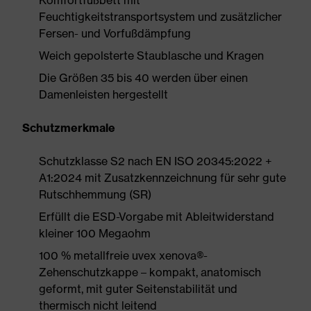
Komfortfußbett mit
Feuchtigkeitstransportsystem und zusätzlicher
Fersen- und Vorfußdämpfung
Weich gepolsterte Staublasche und Kragen
Die Größen 35 bis 40 werden über einen
Damenleisten hergestellt
Schutzmerkmale
Schutzklasse S2 nach EN ISO 20345:2022 +
A1:2024 mit Zusatzkennzeichnung für sehr gute
Rutschhemmung (SR)
Erfüllt die ESD-Vorgabe mit Ableitwiderstand
kleiner 100 Megaohm
100 % metallfreie uvex xenova®-
Zehenschutzkappe – kompakt, anatomisch
geformt, mit guter Seitenstabilität und
thermisch nicht leitend