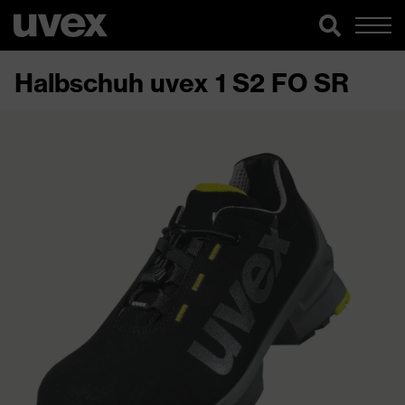
Halbschuh uvex 1 S2 FO SR