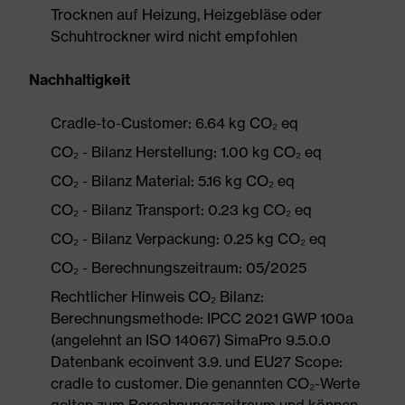
Trocknen auf Heizung, Heizgebläse oder
Schuhtrockner wird nicht empfohlen
Nachhaltigkeit
Cradle-to-Customer: 6.64 kg CO₂ eq
CO₂ - Bilanz Herstellung: 1.00 kg CO₂ eq
CO₂ - Bilanz Material: 5.16 kg CO₂ eq
CO₂ - Bilanz Transport: 0.23 kg CO₂ eq
CO₂ - Bilanz Verpackung: 0.25 kg CO₂ eq
CO₂ - Berechnungszeitraum: 05/2025
Rechtlicher Hinweis CO₂ Bilanz:
Berechnungsmethode: IPCC 2021 GWP 100a
(angelehnt an ISO 14067) SimaPro 9.5.0.0
Datenbank ecoinvent 3.9. und EU27 Scope:
cradle to customer. Die genannten CO₂-Werte