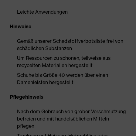
Leichte Anwendungen
Hinweise
Gemäß unserer Schadstoffverbotsliste frei von
schädlichen Substanzen
Um Ressourcen zu schonen, teilweise aus
recycelten Materialien hergestellt
Schuhe bis Größe 40 werden über einen
Damenleisten hergestellt
Pflegehinweis
Nach dem Gebrauch von grober Verschmutzung
befreien und mit handelsüblichen Mitteln
pflegen
Trocknen auf Heizung, Heizgebläse oder