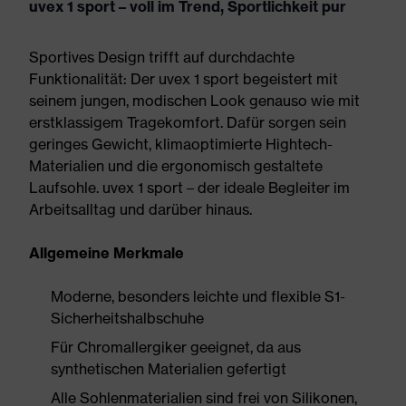
uvex 1 sport – voll im Trend, Sportlichkeit pur
Sportives Design trifft auf durchdachte
Funktionalität: Der uvex 1 sport begeistert mit
seinem jungen, modischen Look genauso wie mit
erstklassigem Tragekomfort. Dafür sorgen sein
geringes Gewicht, klimaoptimierte Hightech-
Materialien und die ergonomisch gestaltete
Laufsohle. uvex 1 sport – der ideale Begleiter im
Arbeitsalltag und darüber hinaus.
Allgemeine Merkmale
Moderne, besonders leichte und flexible S1-
Sicherheitshalbschuhe
Für Chromallergiker geeignet, da aus
synthetischen Materialien gefertigt
Alle Sohlenmaterialien sind frei von Silikonen,