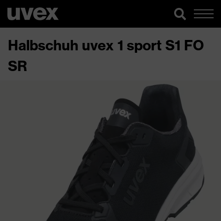
Halbschuh uvex 1 sport S1 FO
SR