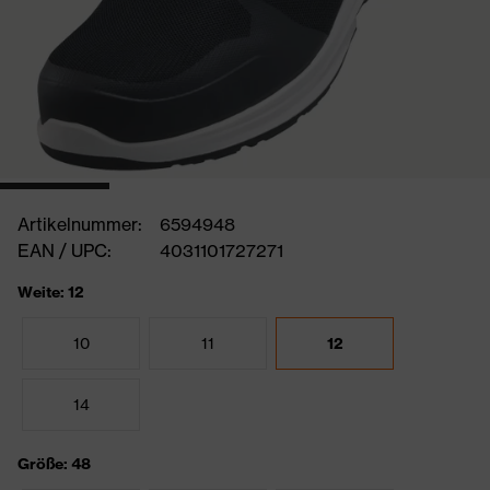
Artikelnummer:
6594948
EAN / UPC:
4031101727271
Weite: 12
10
11
12
14
Größe: 48