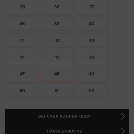
35
36
37
38
39
40
41
42
43
44
45
46
47
48
49
50
51
52
BEI UVEX KAUFEN (B2B)
HÄNDLERSUCHE