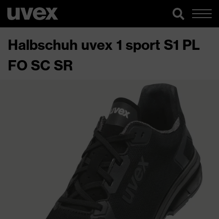
Halbschuh uvex 1 sport S1 PL
FO SC SR