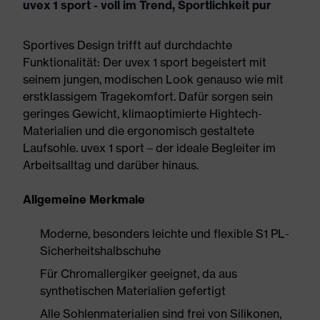
uvex 1 sport - voll im Trend, Sportlichkeit pur
Sportives Design trifft auf durchdachte
Funktionalität: Der uvex 1 sport begeistert mit
seinem jungen, modischen Look genauso wie mit
erstklassigem Tragekomfort. Dafür sorgen sein
geringes Gewicht, klimaoptimierte Hightech-
Materialien und die ergonomisch gestaltete
Laufsohle. uvex 1 sport – der ideale Begleiter im
Arbeitsalltag und darüber hinaus.
Allgemeine Merkmale
Moderne, besonders leichte und flexible S1 PL-
Sicherheitshalbschuhe
Für Chromallergiker geeignet, da aus
synthetischen Materialien gefertigt
Alle Sohlenmaterialien sind frei von Silikonen,