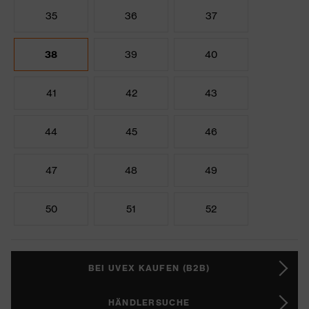
35
36
37
38
39
40
41
42
43
44
45
46
47
48
49
50
51
52
BEI UVEX KAUFEN (B2B)
HÄNDLERSUCHE