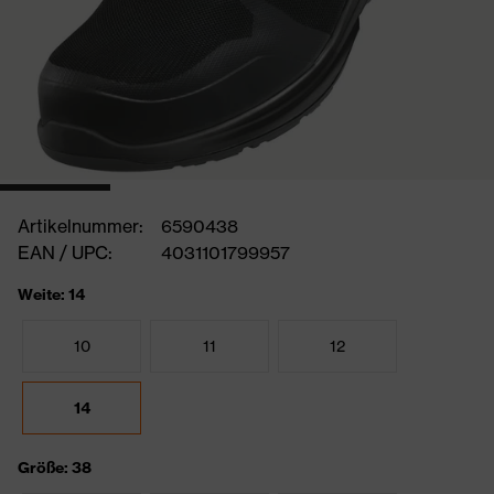
Artikelnummer:
6590438
EAN / UPC:
4031101799957
Weite: 14
10
11
12
14
Größe: 38