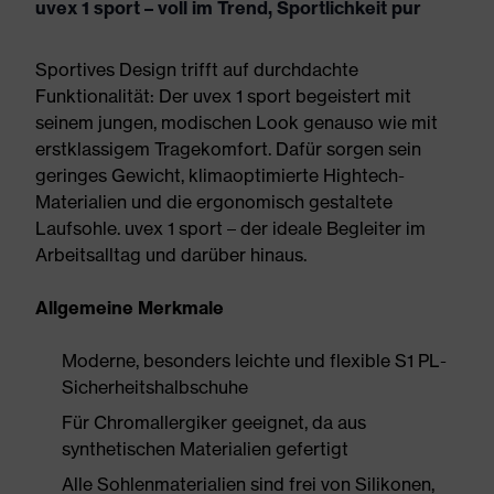
uvex 1 sport – voll im Trend, Sportlichkeit pur
Sportives Design trifft auf durchdachte
Funktionalität: Der uvex 1 sport begeistert mit
seinem jungen, modischen Look genauso wie mit
erstklassigem Tragekomfort. Dafür sorgen sein
geringes Gewicht, klimaoptimierte Hightech-
Materialien und die ergonomisch gestaltete
Laufsohle. uvex 1 sport – der ideale Begleiter im
Arbeitsalltag und darüber hinaus.
Allgemeine Merkmale
Moderne, besonders leichte und flexible S1 PL-
Sicherheitshalbschuhe
Für Chromallergiker geeignet, da aus
synthetischen Materialien gefertigt
Alle Sohlenmaterialien sind frei von Silikonen,