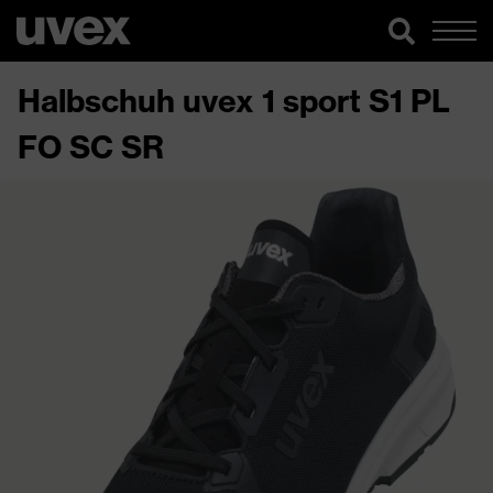
Halbschuh uvex 1 sport S1 PL
FO SC SR