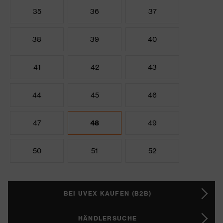
35
36
37
38
39
40
41
42
43
44
45
46
47
48
49
50
51
52
BEI UVEX KAUFEN (B2B)
HÄNDLERSUCHE