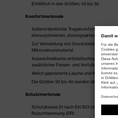
Erhältlich in den Größen: 35 bis 52
Komfortmerkmale
Außerordentlicher Tragekomfort, zu dem ein
klimaoptimierten, atmungsaktiven Materialie
Zur Vermeidung von Druckstellen nahezu na
Mikroveloursmaterial
Auswechselbares antistatisches Komfortfuß
zusätzlicher Fersen- und Vorfußdämpfung
Weich gepolsterte Lasche und Kragen
Die Größen 35 bis 40 werden über einen Dam
Schutzmerkmale
Schutzklasse S1 nach EN ISO 20345:2022 +
Rutschhemmung (SR)