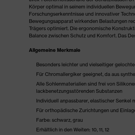
Körper optimal in seinem individuellen Bewegu
Forschungserkenntnisse und innovativer Techno
Bewegungsapparat wirkenden Belastungen redu
Trägers optimiert. Die ergonomische Konstrukti
Balance zwischen Schutz und Komfort. Das Des
Allgemeine Merkmale
Besonders leichter und vielseitiger gelocht
Für Chromallergiker geeignet, da aus synthe
Alle Sohlenmaterialien sind frei von Silik
lackbenetzungsstörenden Substanzen
Individuell anpassbarer, elastischer Senkel 
Für orthopädische Zurichtungen und Einlag
Farbe: schwarz, grau
Erhältlich in den Weiten: 10, 11, 12