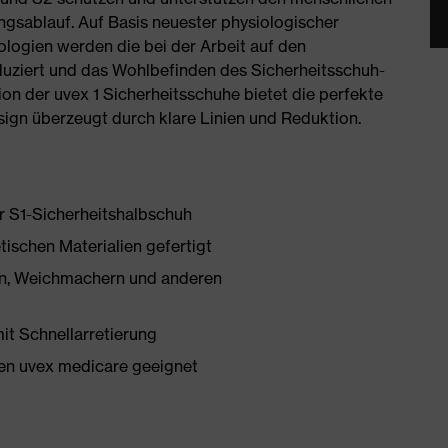
ngsablauf. Auf Basis neuester physiologischer
logien werden die bei der Arbeit auf den
ziert und das Wohlbefinden des Sicherheitsschuh-
on der uvex 1 Sicherheitsschuhe bietet die perfekte
ign überzeugt durch klare Linien und Reduktion.
er S1-Sicherheitshalbschuh
tischen Materialien gefertigt
onen, Weichmachern und anderen
mit Schnellarretierung
en uvex medicare geeignet