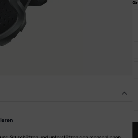
Gr
nieren
1 und S2 schützen und unterstützen den menschlichen