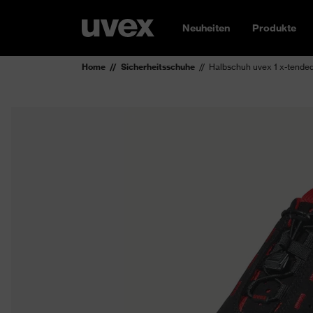
Neuheiten
Produkte
Home
Sicherheitsschuhe
Halbschuh uvex 1 x-tende