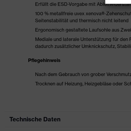
Erfüllt die ESD-Vorgabe mit Ableitwiderst
100 % metallfreie uvex xenova®-Zehenschut
Seitenstabilität und thermisch nicht leitend
Ergonomisch gestaltete Laufsohle aus Zwe
Mediale und laterale Unterstützung für den 
dadurch zusätzlicher Umknickschutz, Stabil
Pflegehinweis
Nach dem Gebrauch von grober Verschmutzun
Trocknen auf Heizung, Heizgebläse oder Sc
Technische Daten