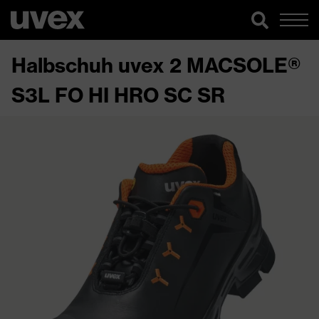
Halbschuh uvex 2 MACSOLE®
S3L FO HI HRO SC SR