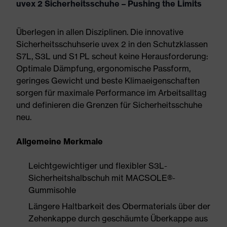
uvex 2 Sicherheitsschuhe – Pushing the Limits
Überlegen in allen Disziplinen. Die innovative
Sicherheitsschuhserie uvex 2 in den Schutzklassen
S7L, S3L und S1 PL scheut keine Herausforderung:
Optimale Dämpfung, ergonomische Passform,
geringes Gewicht und beste Klimaeigenschaften
sorgen für maximale Performance im Arbeitsalltag
und definieren die Grenzen für Sicherheitsschuhe
neu.
Allgemeine Merkmale
Leichtgewichtiger und flexibler S3L-
Sicherheitshalbschuh mit MACSOLE®-
Gummisohle
Längere Haltbarkeit des Obermaterials über der
Zehenkappe durch geschäumte Überkappe aus