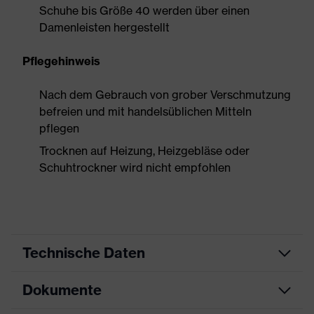
Schuhe bis Größe 40 werden über einen
Damenleisten hergestellt
Pflegehinweis
Nach dem Gebrauch von grober Verschmutzung
befreien und mit handelsüblichen Mitteln
pflegen
Trocknen auf Heizung, Heizgebläse oder
Schuhtrockner wird nicht empfohlen
Technische Daten
Dokumente
Produktart
Sicherheitsschuh