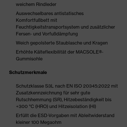
weichem Rindleder
Auswechselbares antistatisches
Komfortfußbett mit
Feuchtigkeitstransportsystem und zusätzlicher
Fersen- und Vorfußdämpfung
Weich gepolsterte Staublasche und Kragen
Erhöhte Kälteflexibilität der MACSOLE®-
Gummisohle
Schutzmerkmale
Schutzklasse S3L nach EN ISO 20345:2022 mit
Zusatzkennzeichnung für sehr gute
Rutschhemmung (SR), Hitzebeständigkeit bis
+300 °C (HRO) und Hitzeisolation (HI)
Erfüllt die ESD-Vorgaben mit Ableitwiderstand
kleiner 100 Megaohm