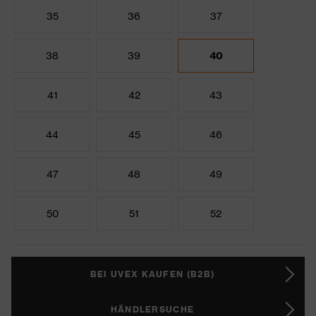
35
36
37
38
39
40
41
42
43
44
45
46
47
48
49
50
51
52
BEI UVEX KAUFEN (B2B)
HÄNDLERSUCHE