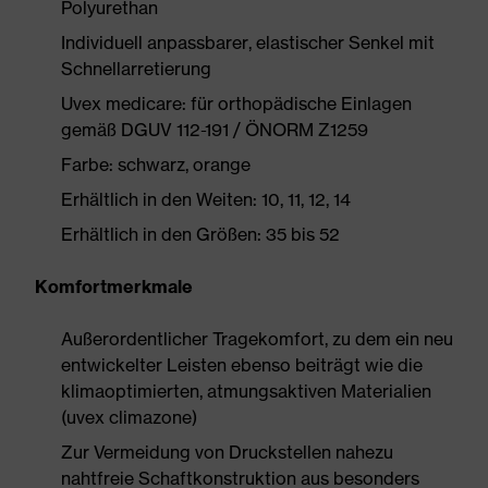
Polyurethan
Individuell anpassbarer, elastischer Senkel mit
Schnellarretierung
Uvex medicare: für orthopädische Einlagen
gemäß DGUV 112-191 / ÖNORM Z1259
Farbe: schwarz, orange
Erhältlich in den Weiten: 10, 11, 12, 14
Erhältlich in den Größen: 35 bis 52
Komfortmerkmale
Außerordentlicher Tragekomfort, zu dem ein neu
entwickelter Leisten ebenso beiträgt wie die
klimaoptimierten, atmungsaktiven Materialien
(uvex climazone)
Zur Vermeidung von Druckstellen nahezu
nahtfreie Schaftkonstruktion aus besonders