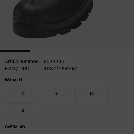
Artikelnummer:
6522240
EAN / UPC:
4031101645551
Weite: 11
10
11
12
14
Größe: 40