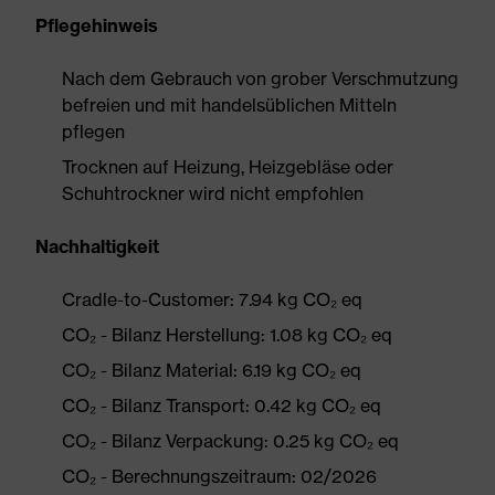
Pflegehinweis
Nach dem Gebrauch von grober Verschmutzung
befreien und mit handelsüblichen Mitteln
pflegen
Trocknen auf Heizung, Heizgebläse oder
Schuhtrockner wird nicht empfohlen
Nachhaltigkeit
Cradle-to-Customer: 7.94 kg CO₂ eq
CO₂ - Bilanz Herstellung: 1.08 kg CO₂ eq
CO₂ - Bilanz Material: 6.19 kg CO₂ eq
CO₂ - Bilanz Transport: 0.42 kg CO₂ eq
CO₂ - Bilanz Verpackung: 0.25 kg CO₂ eq
CO₂ - Berechnungszeitraum: 02/2026