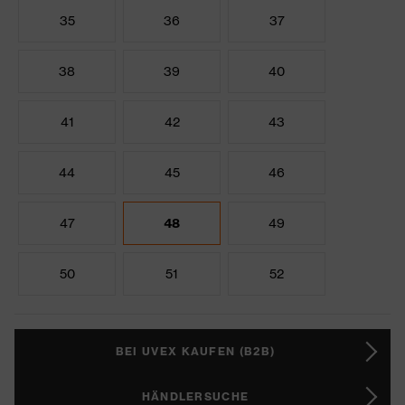
35
36
37
38
39
40
41
42
43
44
45
46
47
48
49
50
51
52
BEI UVEX KAUFEN (B2B)
HÄNDLERSUCHE