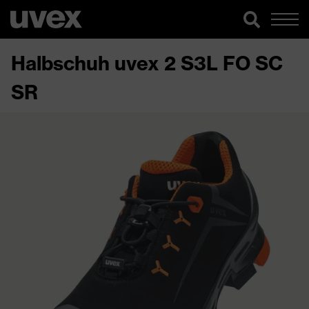
Halbschuh uvex 2 S3L FO SC
SR