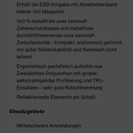
Erfüllt die ESD-Vorgabe mit Ableitwiderstand
kleiner 100 Megaohm
100 % metallfreie uvex xenova®-
Zehenschutzkappe und metallfreie
durchtritthemmende uvex xenova®-
Zwischensohle – kompakt, anatomisch geformt,
mit guter Seitenstabilität und thermisch nicht
leitend
Ergonomisch gestaltete Laufsohle aus
Zweidichten-Polyurethan mit grober,
selbstreinigender Profilierung und TPU-
Einsätzen – sehr gute Rutschhemmung
Reflektierende Elemente am Schaft
Einsatzgebiete
Mittelschwere Anwendungen