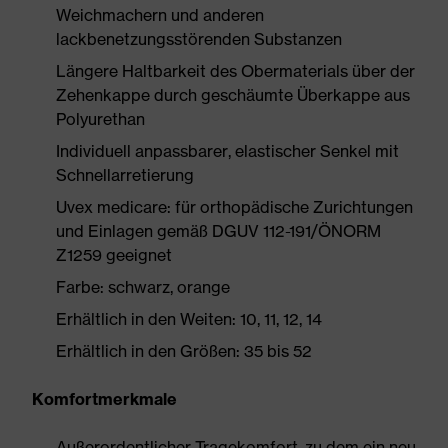
Weichmachern und anderen
lackbenetzungsstörenden Substanzen
Längere Haltbarkeit des Obermaterials über der
Zehenkappe durch geschäumte Überkappe aus
Polyurethan
Individuell anpassbarer, elastischer Senkel mit
Schnellarretierung
Uvex medicare: für orthopädische Zurichtungen
und Einlagen gemäß DGUV 112-191/ÖNORM
Z1259 geeignet
Farbe: schwarz, orange
Erhältlich in den Weiten: 10, 11, 12, 14
Erhältlich in den Größen: 35 bis 52
Komfortmerkmale
Außerordentlicher Tragekomfort, zu dem ein neu