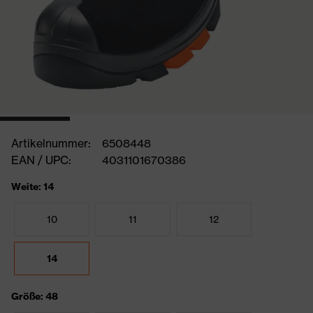
Artikelnummer:
6508448
EAN / UPC:
4031101670386
Weite: 14
10
11
12
14
Größe: 48