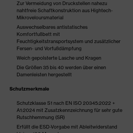
Zur Vermeidung von Druckstellen nahezu
nahtfreie Schaftkonstruktion aus Hightech-
Mikroveloursmaterial
Auswechselbares antistatisches
Komfortfußbett mit
Feuchtigkeitstransportsystem und zusätzlicher
Fersen- und Vorfußdämpfung
Weich gepolsterte Lasche und Kragen
Die Größen 35 bis 40 werden über einen
Damenleisten hergestellt
Schutzmerkmale
Schutzklasse S1 nach EN ISO 20345:2022 +
A1:2024 mit Zusatzkennzeichnung für sehr gute
Rutschhemmung (SR)
Erfüllt die ESD-Vorgabe mit Ableitwiderstand