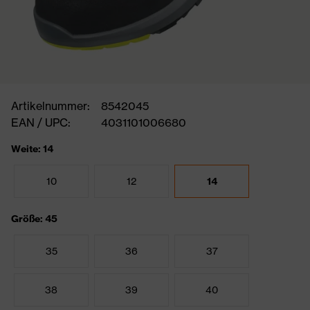
Artikelnummer:
8542045
EAN / UPC:
4031101006680
Weite: 14
10
12
14
Größe: 45
35
36
37
38
39
40