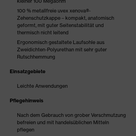
kleiner 100 Megaohm
100 % metallfreie uvex xenova®-
Zehenschutzkappe – kompakt, anatomisch
geformt, mit guter Seitenstabilität und
thermisch nicht leitend
Ergonomisch gestaltete Laufsohle aus
Zweidichten-Polyurethan mit sehr guter
Rutschhemmung
Einsatzgebiete
Leichte Anwendungen
Pflegehinweis
Nach dem Gebrauch von grober Verschmutzung
befreien und mit handelsüblichen Mitteln
pflegen