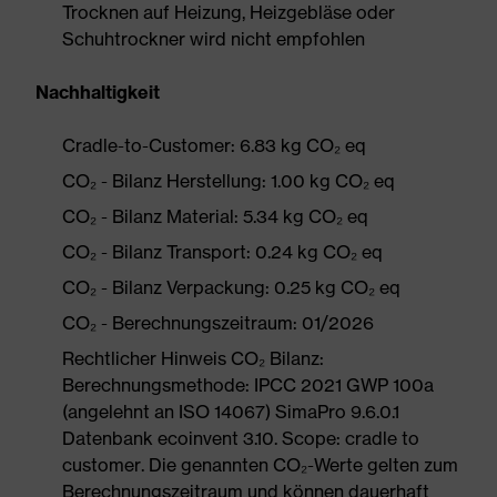
Trocknen auf Heizung, Heizgebläse oder
Schuhtrockner wird nicht empfohlen
Nachhaltigkeit
Cradle-to-Customer: 6.83 kg CO₂ eq
CO₂ - Bilanz Herstellung: 1.00 kg CO₂ eq
CO₂ - Bilanz Material: 5.34 kg CO₂ eq
CO₂ - Bilanz Transport: 0.24 kg CO₂ eq
CO₂ - Bilanz Verpackung: 0.25 kg CO₂ eq
CO₂ - Berechnungszeitraum: 01/2026
Rechtlicher Hinweis CO₂ Bilanz:
Berechnungsmethode: IPCC 2021 GWP 100a
(angelehnt an ISO 14067) SimaPro 9.6.0.1
Datenbank ecoinvent 3.10. Scope: cradle to
customer. Die genannten CO₂-Werte gelten zum
Berechnungszeitraum und können dauerhaft