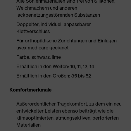
Alle Sohlenmaterialien sind frei von Silikonen,
Weichmachern und anderen
lackbenetzungsstörenden Substanzen
Doppelter, individuell anpassbarer
Klettverschluss
Für orthopädische Zurichtungen und Einlagen
uvex medicare geeignet
Farbe: schwarz, lime
Erhältlich in den Weiten: 10, 11, 12, 14
Erhältlich in den Größen: 35 bis 52
Komfortmerkmale
Außerordentlicher Tragekomfort, zu dem ein neu
entwickelter Leisten ebenso beiträgt wie die
klimaoptimierten, atmungsaktiven, perforierten
Materialien