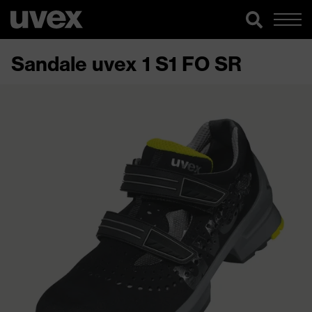
Sandale uvex 1 S1 FO SR