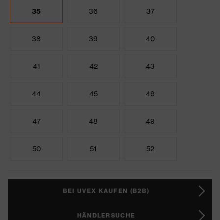
35
36
37
38
39
40
41
42
43
44
45
46
47
48
49
50
51
52
BEI UVEX KAUFEN (B2B)
HÄNDLERSUCHE