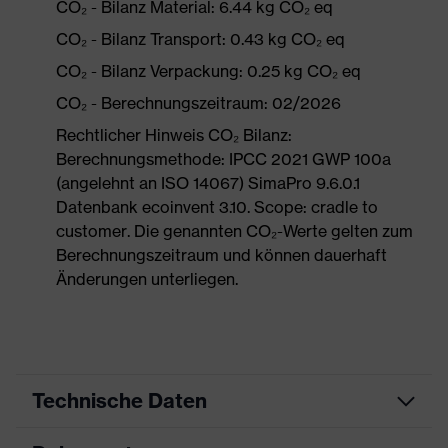
CO₂ - Bilanz Material: 6.44 kg CO₂ eq
CO₂ - Bilanz Transport: 0.43 kg CO₂ eq
CO₂ - Bilanz Verpackung: 0.25 kg CO₂ eq
CO₂ - Berechnungszeitraum: 02/2026
Rechtlicher Hinweis CO₂ Bilanz:
Berechnungsmethode: IPCC 2021 GWP 100a
(angelehnt an ISO 14067) SimaPro 9.6.0.1
Datenbank ecoinvent 3.10. Scope: cradle to
customer. Die genannten CO₂-Werte gelten zum
Berechnungszeitraum und können dauerhaft
Änderungen unterliegen.
Technische Daten