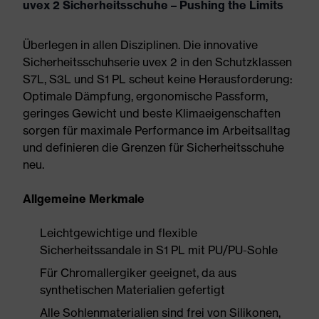
uvex 2 Sicherheitsschuhe – Pushing the Limits
Überlegen in allen Disziplinen. Die innovative
Sicherheitsschuhserie uvex 2 in den Schutzklassen
S7L, S3L und S1 PL scheut keine Herausforderung:
Optimale Dämpfung, ergonomische Passform,
geringes Gewicht und beste Klimaeigenschaften
sorgen für maximale Performance im Arbeitsalltag
und definieren die Grenzen für Sicherheitsschuhe
neu.
Allgemeine Merkmale
Leichtgewichtige und flexible
Sicherheitssandale in S1 PL mit PU/PU-Sohle
Für Chromallergiker geeignet, da aus
synthetischen Materialien gefertigt
Alle Sohlenmaterialien sind frei von Silikonen,