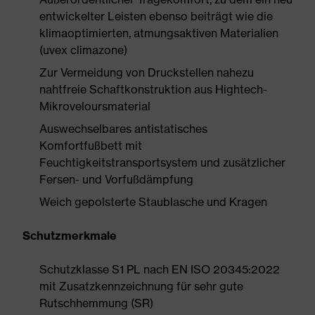
entwickelter Leisten ebenso beiträgt wie die
klimaoptimierten, atmungsaktiven Materialien
(uvex climazone)
Zur Vermeidung von Druckstellen nahezu
nahtfreie Schaftkonstruktion aus Hightech-
Mikroveloursmaterial
Auswechselbares antistatisches
Komfortfußbett mit
Feuchtigkeitstransportsystem und zusätzlicher
Fersen- und Vorfußdämpfung
Weich gepolsterte Staublasche und Kragen
Schutzmerkmale
Schutzklasse S1 PL nach EN ISO 20345:2022
mit Zusatzkennzeichnung für sehr gute
Rutschhemmung (SR)