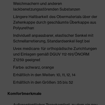
Weichmachern und anderen
lackbenetzungsstörenden Substanzen
Längere Haltbarkeit des Obermaterials über der
Zehenkappe durch geschäumte Überkappe aus
Polyurethan
Individuell anpassbarer, elastischer Senkel mit
Schnellarretierung, Standardsenkel liegt bei
Uvex medicare: für orthopädische Zurichtungen
und Einlagen gemäß DGUV 112-191/ÖNORM
Z1259 geeignet
Farbe: schwarz, orange
Erhältlich in den Weiten: 10, 11, 12, 14
Erhältlich in den Größen: 35 bis 52
Komfortmerkmale
Außerordentlicher Tragekomfort, zu dem ein neu