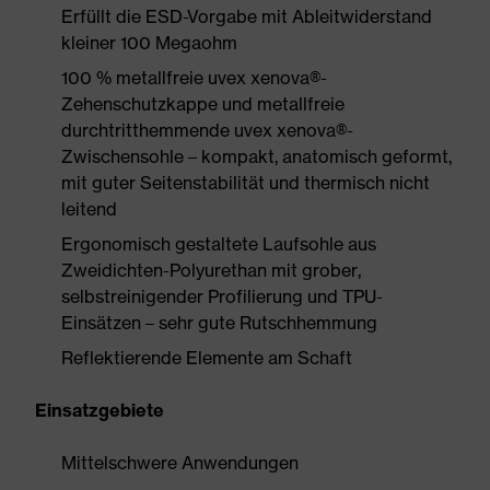
Erfüllt die ESD-Vorgabe mit Ableitwiderstand
kleiner 100 Megaohm
100 % metallfreie uvex xenova®-
Zehenschutzkappe und metallfreie
durchtritthemmende uvex xenova®-
Zwischensohle – kompakt, anatomisch geformt,
mit guter Seitenstabilität und thermisch nicht
leitend
Ergonomisch gestaltete Laufsohle aus
Zweidichten-Polyurethan mit grober,
selbstreinigender Profilierung und TPU-
Einsätzen – sehr gute Rutschhemmung
Reflektierende Elemente am Schaft
Einsatzgebiete
Mittelschwere Anwendungen