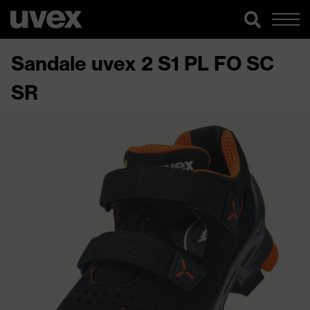
Sandale uvex 2 S1 PL FO SC
SR