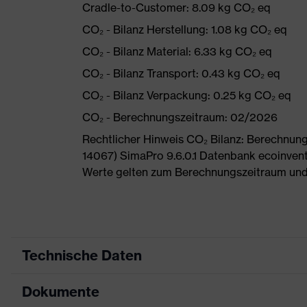
Cradle-to-Customer: 8.09 kg CO₂ eq
CO₂ - Bilanz Herstellung: 1.08 kg CO₂ eq
CO₂ - Bilanz Material: 6.33 kg CO₂ eq
CO₂ - Bilanz Transport: 0.43 kg CO₂ eq
CO₂ - Bilanz Verpackung: 0.25 kg CO₂ eq
CO₂ - Berechnungszeitraum: 02/2026
Rechtlicher Hinweis CO₂ Bilanz: Berechnu
14067) SimaPro 9.6.0.1 Datenbank ecoinvent
Werte gelten zum Berechnungszeitraum und
Technische Daten
Dokumente
Produktart
Sicherheitsschuh