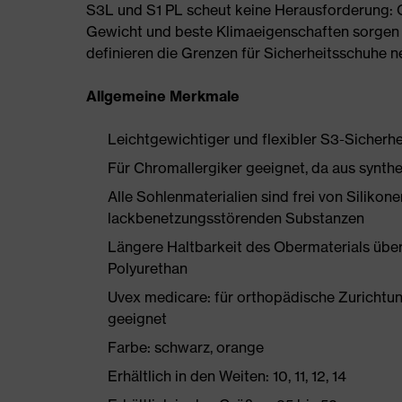
S3L und S1 PL scheut keine Herausforderung:
Gewicht und beste Klimaeigenschaften sorgen 
definieren die Grenzen für Sicherheitsschuhe n
Allgemeine Merkmale
Leichtgewichtiger und flexibler S3-Sicherhe
Für Chromallergiker geeignet, da aus synthe
Alle Sohlenmaterialien sind frei von Silik
lackbenetzungsstörenden Substanzen
Längere Haltbarkeit des Obermaterials üb
Polyurethan
Uvex medicare: für orthopädische Zurich
geeignet
Farbe: schwarz, orange
Erhältlich in den Weiten: 10, 11, 12, 14