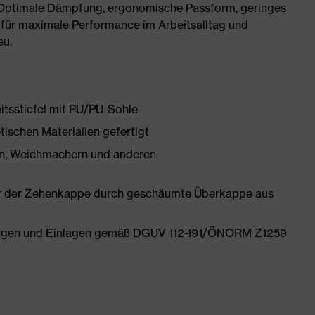
 Optimale Dämpfung, ergonomische Passform, geringes
für maximale Performance im Arbeitsalltag und
eu.
itsstiefel mit PU/PU-Sohle
tischen Materialien gefertigt
onen, Weichmachern und anderen
er der Zehenkappe durch geschäumte Überkappe aus
tungen und Einlagen gemäß DGUV 112-191/ÖNORM Z1259