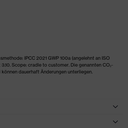
ngsmethode: IPCC 2021 GWP 100a (angelehnt an ISO
 3.10. Scope: cradle to customer. Die genannten CO₂-
 können dauerhaft Änderungen unterliegen.