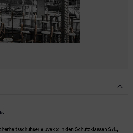
ts
Sicherheitsschuhserie uvex 2 in den Schutzklassen S7L,