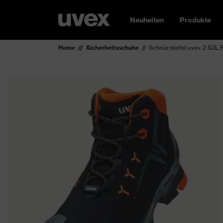
Neuheiten
Produkte
Home
Sicherheitsschuhe
Schnürstiefel uvex 2 S3L