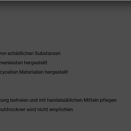
 von schädlichen Substanzen
enleisten hergestellt
ycelten Materialien hergestellt
g befreien und mit handelsüblichen Mitteln pflegen
huhtrockner wird nicht empfohlen