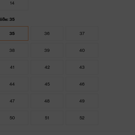
14
öße: 35
35
36
37
38
39
40
41
42
43
44
45
46
47
48
49
50
51
52