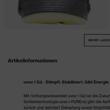
MEHR LADEN
Artikelinformationen
uvex 1 G2 - Dämpft. Stabilisiert. Gibt Energie
Mit richtungsweisenden uvex 1 G2 ist die Zukun
Sohlentechnologie uvex i-PUREnrj gibt die Auft
zurück und definiert Dämpfung sowie Stabilität 