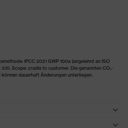
ngsmethode: IPCC 2021 GWP 100a (angelehnt an ISO
 3.10. Scope: cradle to customer. Die genannten CO₂-
 können dauerhaft Änderungen unterliegen.