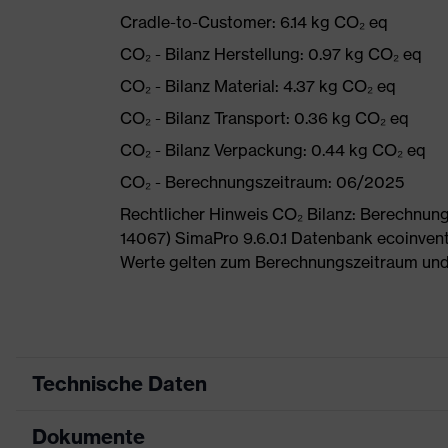
Cradle-to-Customer: 6.14 kg CO₂ eq
CO₂ - Bilanz Herstellung: 0.97 kg CO₂ eq
CO₂ - Bilanz Material: 4.37 kg CO₂ eq
CO₂ - Bilanz Transport: 0.36 kg CO₂ eq
CO₂ - Bilanz Verpackung: 0.44 kg CO₂ eq
CO₂ - Berechnungszeitraum: 06/2025
Rechtlicher Hinweis CO₂ Bilanz: Berechnu
14067) SimaPro 9.6.0.1 Datenbank ecoinvent
Werte gelten zum Berechnungszeitraum und
Technische Daten
Dokumente
Produktart
Sicherheitsschuh