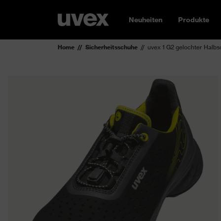
Neuheiten
Produkte
Home
Sicherheitsschuhe
uvex 1 G2 gelochter Halb