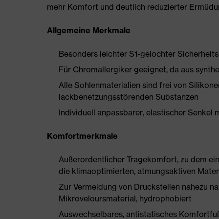
mehr Komfort und deutlich reduzierter Ermüdu
Allgemeine Merkmale
Besonders leichter S1-gelochter Sicherheit
Für Chromallergiker geeignet, da aus synthe
Alle Sohlenmaterialien sind frei von Silik
lackbenetzungsstörenden Substanzen
Individuell anpassbarer, elastischer Senkel 
Komfortmerkmale
Außerordentlicher Tragekomfort, zu dem ein 
die klimaoptimierten, atmungsaktiven Mater
Zur Vermeidung von Druckstellen nahezu na
Mikroveloursmaterial, hydrophobiert
Auswechselbares, antistatisches Komfortfu