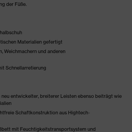
ng der Füße.
shalbschuh
tischen Materialien gefertigt
onen, Weichmachern und anderen
mit Schnellarretierung
neu entwickelter, breiterer Leisten ebenso beiträgt wie
ialien
htfreie Schaftkonstruktion aus Hightech-
ßbett mit Feuchtigkeitstransportsystem und