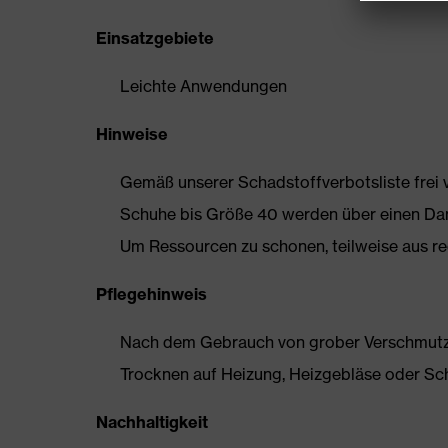
Einsatzgebiete
Leichte Anwendungen
Hinweise
Gemäß unserer Schadstoffverbotsliste frei
Schuhe bis Größe 40 werden über einen Dam
Um Ressourcen zu schonen, teilweise aus rec
Pflegehinweis
Nach dem Gebrauch von grober Verschmutzun
Trocknen auf Heizung, Heizgebläse oder Sc
Nachhaltigkeit