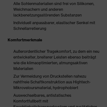
Alle Sohlenmaterialien sind frei von Silikonen,
Weichmachern und anderen
lackbenetzungsstörenden Substanzen
Individuell anpassbarer, elastischer Senkel mit
Schnellarretierung
Komfortmerkmale
Außerordentlicher Tragekomfort, zu dem ein neu
entwickelter, breiterer Leisten ebenso beiträgt
wie die klimaoptimierten, atmungsaktiven
Materialien
Zur Vermeidung von Druckstellen nahezu
nahtfreie Schaftkonstruktion aus Hightech-
Mikroveloursmaterial, hydrophobiert
Auswechselbares, antistatisches
Komfortfußbett mit
Feuchtigkeitstransportsystem und zusätzlicher