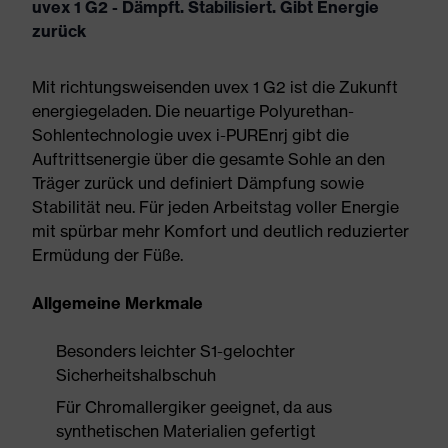
uvex 1 G2 - Dämpft. Stabilisiert. Gibt Energie
zurück
Mit richtungsweisenden uvex 1 G2 ist die Zukunft
energiegeladen. Die neuartige Polyurethan-
Sohlentechnologie uvex i-PUREnrj gibt die
Auftrittsenergie über die gesamte Sohle an den
Träger zurück und definiert Dämpfung sowie
Stabilität neu. Für jeden Arbeitstag voller Energie
mit spürbar mehr Komfort und deutlich reduzierter
Ermüdung der Füße.
Allgemeine Merkmale
Besonders leichter S1-gelochter
Sicherheitshalbschuh
Für Chromallergiker geeignet, da aus
synthetischen Materialien gefertigt