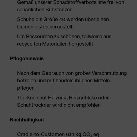
Gemäß unserer Schadstoffverbotsliste frei von
schädlichen Substanzen
Schuhe bis Größe 40 werden über einen
Damenleisten hergestellt
Um Ressourcen zu schonen, teilweise aus
recycelten Materialien hergestellt
Pflegehinweis
Nach dem Gebrauch von grober Verschmutzung
befreien und mit handelsüblichen Mitteln
pflegen
Trocknen auf Heizung, Heizgebläse oder
Schuhtrockner wird nicht empfohlen
Nachhaltigkeit
Cradle-to-Customer: 6.14 kg CO₂ eq