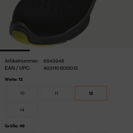
Artikelnummer:
6843948
EAN / UPC:
4031101835013
Weite: 12
10
11
12
14
Größe: 48