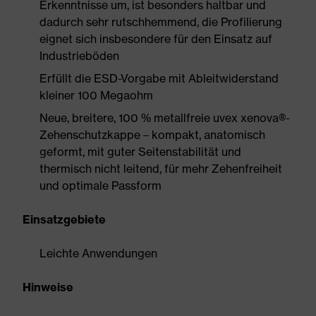
Erkenntnisse um, ist besonders haltbar und
dadurch sehr rutschhemmend, die Profilierung
eignet sich insbesondere für den Einsatz auf
Industrieböden
Erfüllt die ESD-Vorgabe mit Ableitwiderstand
kleiner 100 Megaohm
Neue, breitere, 100 % metallfreie uvex xenova®-
Zehenschutzkappe – kompakt, anatomisch
geformt, mit guter Seitenstabilität und
thermisch nicht leitend, für mehr Zehenfreiheit
und optimale Passform
Einsatzgebiete
Leichte Anwendungen
Hinweise