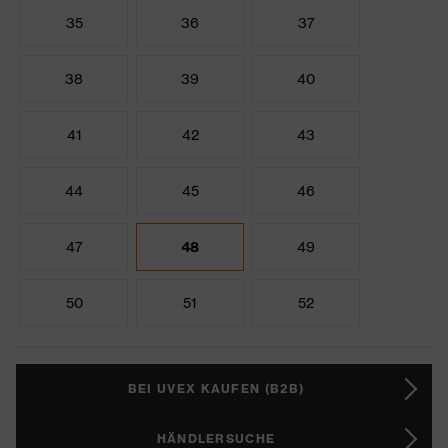
35
36
37
38
39
40
41
42
43
44
45
46
47
48
49
50
51
52
BEI UVEX KAUFEN (B2B)
HÄNDLERSUCHE