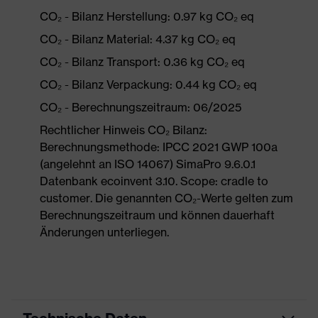
CO₂ - Bilanz Herstellung: 0.97 kg CO₂ eq
CO₂ - Bilanz Material: 4.37 kg CO₂ eq
CO₂ - Bilanz Transport: 0.36 kg CO₂ eq
CO₂ - Bilanz Verpackung: 0.44 kg CO₂ eq
CO₂ - Berechnungszeitraum: 06/2025
Rechtlicher Hinweis CO₂ Bilanz:
Berechnungsmethode: IPCC 2021 GWP 100a
(angelehnt an ISO 14067) SimaPro 9.6.0.1
Datenbank ecoinvent 3.10. Scope: cradle to
customer. Die genannten CO₂-Werte gelten zum
Berechnungszeitraum und können dauerhaft
Änderungen unterliegen.