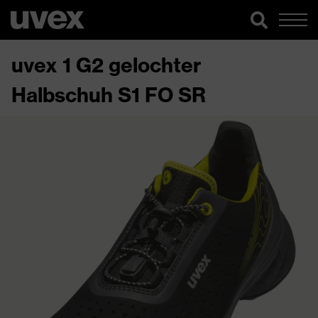
uvex 1 G2 gelochter
Halbschuh S1 FO SR