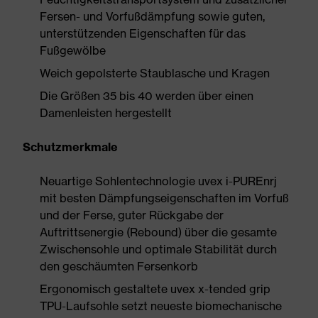
Fersen- und Vorfußdämpfung sowie guten,
unterstützenden Eigenschaften für das
Fußgewölbe
Weich gepolsterte Staublasche und Kragen
Die Größen 35 bis 40 werden über einen
Damenleisten hergestellt
Schutzmerkmale
Neuartige Sohlentechnologie uvex i-PUREnrj
mit besten Dämpfungseigenschaften im Vorfuß
und der Ferse, guter Rückgabe der
Auftrittsenergie (Rebound) über die gesamte
Zwischensohle und optimale Stabilität durch
den geschäumten Fersenkorb
Ergonomisch gestaltete uvex x-tended grip
TPU-Laufsohle setzt neueste biomechanische