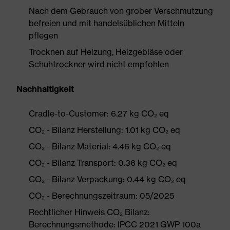
Nach dem Gebrauch von grober Verschmutzung
befreien und mit handelsüblichen Mitteln
pflegen
Trocknen auf Heizung, Heizgebläse oder
Schuhtrockner wird nicht empfohlen
Nachhaltigkeit
Cradle-to-Customer: 6.27 kg CO₂ eq
CO₂ - Bilanz Herstellung: 1.01 kg CO₂ eq
CO₂ - Bilanz Material: 4.46 kg CO₂ eq
CO₂ - Bilanz Transport: 0.36 kg CO₂ eq
CO₂ - Bilanz Verpackung: 0.44 kg CO₂ eq
CO₂ - Berechnungszeitraum: 05/2025
Rechtlicher Hinweis CO₂ Bilanz:
Berechnungsmethode: IPCC 2021 GWP 100a