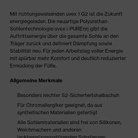
Mit richtungsweisenden uvex 1 G2 ist die Zukunft
energiegeladen. Die neuartige Polyurethan-
Sohlentechnologie uvex i-PUREnrj gibt die
Auftrittsenergie über die gesamte Sohle an den
Träger zurück und definiert Dämpfung sowie
Stabilität neu. Für jeden Arbeitstag voller Energie
mit spürbar mehr Komfort und deutlich reduzierter
Ermüdung der Füße.
Allgemeine Merkmale
Besonders leichter S2-Sicherheitshalbschuh
Für Chromallergiker geeignet, da aus
synthetischen Materialien gefertigt
Alle Sohlenmaterialien sind frei von Silikonen,
Weichmachern und anderen
lackbenetzungsstörenden Substanzen