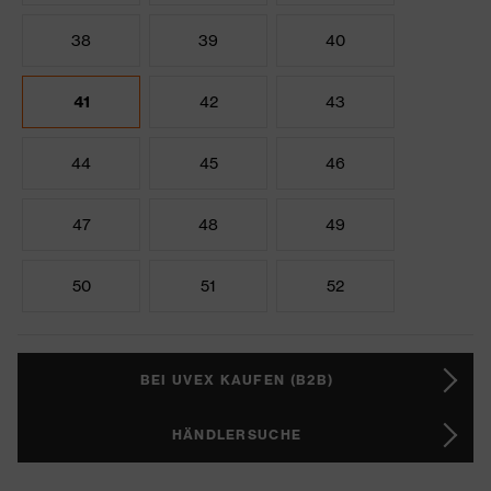
38
39
40
41
42
43
44
45
46
47
48
49
50
51
52
BEI UVEX KAUFEN (B2B)
HÄNDLERSUCHE