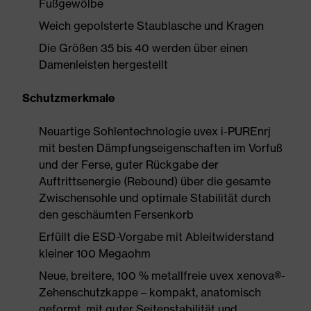
Fußgewölbe
Weich gepolsterte Staublasche und Kragen
Die Größen 35 bis 40 werden über einen
Damenleisten hergestellt
Schutzmerkmale
Neuartige Sohlentechnologie uvex i-PUREnrj
mit besten Dämpfungseigenschaften im Vorfuß
und der Ferse, guter Rückgabe der
Auftrittsenergie (Rebound) über die gesamte
Zwischensohle und optimale Stabilität durch
den geschäumten Fersenkorb
Erfüllt die ESD-Vorgabe mit Ableitwiderstand
kleiner 100 Megaohm
Neue, breitere, 100 % metallfreie uvex xenova®-
Zehenschutzkappe – kompakt, anatomisch
geformt, mit guter Seitenstabilität und