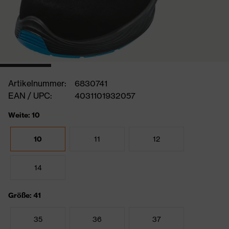
Artikelnummer:
6830741
EAN / UPC:
4031101932057
Weite: 10
10
11
12
14
Größe: 41
35
36
37