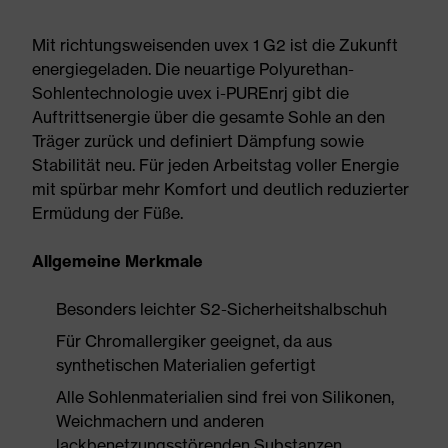
Mit richtungsweisenden uvex 1 G2 ist die Zukunft
energiegeladen. Die neuartige Polyurethan-
Sohlentechnologie uvex i-PUREnrj gibt die
Auftrittsenergie über die gesamte Sohle an den
Träger zurück und definiert Dämpfung sowie
Stabilität neu. Für jeden Arbeitstag voller Energie
mit spürbar mehr Komfort und deutlich reduzierter
Ermüdung der Füße.
Allgemeine Merkmale
Besonders leichter S2-Sicherheitshalbschuh
Für Chromallergiker geeignet, da aus
synthetischen Materialien gefertigt
Alle Sohlenmaterialien sind frei von Silikonen,
Weichmachern und anderen
lackbenetzungsstörenden Substanzen