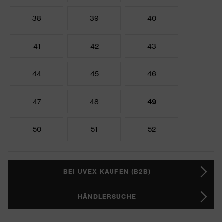
38
39
40
41
42
43
44
45
46
47
48
49
50
51
52
BEI UVEX KAUFEN (B2B)
HÄNDLERSUCHE