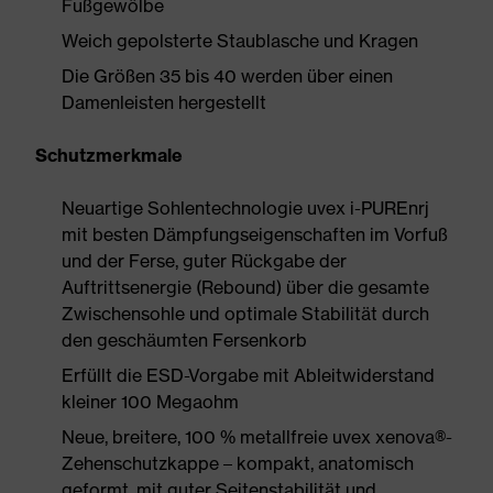
Fußgewölbe
Weich gepolsterte Staublasche und Kragen
Die Größen 35 bis 40 werden über einen
Damenleisten hergestellt
Schutzmerkmale
Neuartige Sohlentechnologie uvex i-PUREnrj
mit besten Dämpfungseigenschaften im Vorfuß
und der Ferse, guter Rückgabe der
Auftrittsenergie (Rebound) über die gesamte
Zwischensohle und optimale Stabilität durch
den geschäumten Fersenkorb
Erfüllt die ESD-Vorgabe mit Ableitwiderstand
kleiner 100 Megaohm
Neue, breitere, 100 % metallfreie uvex xenova®-
Zehenschutzkappe – kompakt, anatomisch
geformt, mit guter Seitenstabilität und