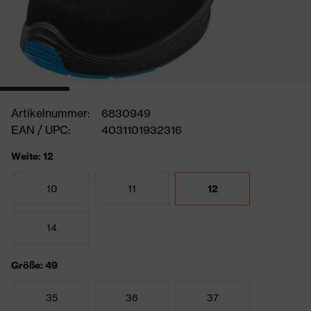
Artikelnummer:
6830949
EAN / UPC:
4031101932316
Weite: 12
10
11
12
14
Größe: 49
35
36
37