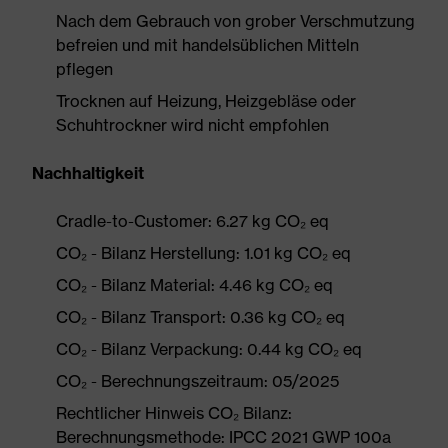
Nach dem Gebrauch von grober Verschmutzung
befreien und mit handelsüblichen Mitteln
pflegen
Trocknen auf Heizung, Heizgebläse oder
Schuhtrockner wird nicht empfohlen
Nachhaltigkeit
Cradle-to-Customer: 6.27 kg CO₂ eq
CO₂ - Bilanz Herstellung: 1.01 kg CO₂ eq
CO₂ - Bilanz Material: 4.46 kg CO₂ eq
CO₂ - Bilanz Transport: 0.36 kg CO₂ eq
CO₂ - Bilanz Verpackung: 0.44 kg CO₂ eq
CO₂ - Berechnungszeitraum: 05/2025
Rechtlicher Hinweis CO₂ Bilanz:
Berechnungsmethode: IPCC 2021 GWP 100a