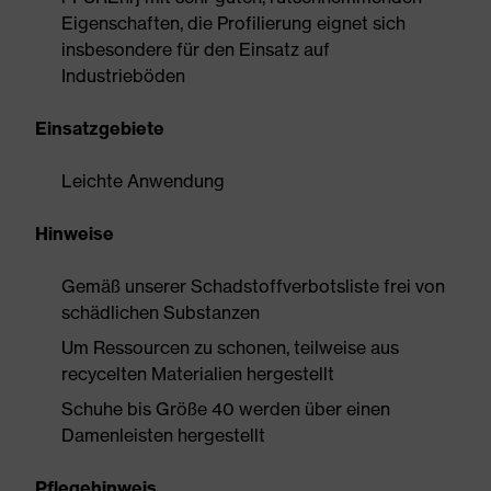
Eigenschaften, die Profilierung eignet sich
insbesondere für den Einsatz auf
Industrieböden
Einsatzgebiete
Leichte Anwendung
Hinweise
Gemäß unserer Schadstoffverbotsliste frei von
schädlichen Substanzen
Um Ressourcen zu schonen, teilweise aus
recycelten Materialien hergestellt
Schuhe bis Größe 40 werden über einen
Damenleisten hergestellt
Pflegehinweis