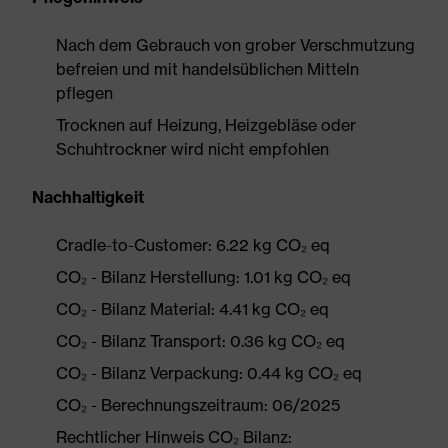
Nach dem Gebrauch von grober Verschmutzung
befreien und mit handelsüblichen Mitteln
pflegen
Trocknen auf Heizung, Heizgebläse oder
Schuhtrockner wird nicht empfohlen
Nachhaltigkeit
Cradle-to-Customer: 6.22 kg CO₂ eq
CO₂ - Bilanz Herstellung: 1.01 kg CO₂ eq
CO₂ - Bilanz Material: 4.41 kg CO₂ eq
CO₂ - Bilanz Transport: 0.36 kg CO₂ eq
CO₂ - Bilanz Verpackung: 0.44 kg CO₂ eq
CO₂ - Berechnungszeitraum: 06/2025
Rechtlicher Hinweis CO₂ Bilanz: