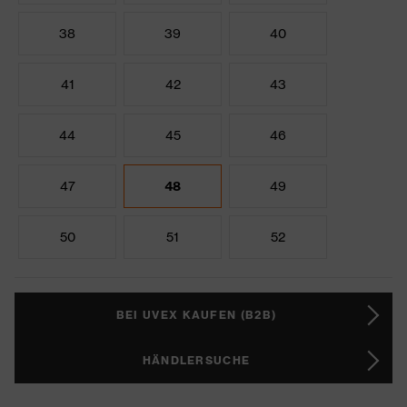
38
39
40
41
42
43
44
45
46
47
48
49
50
51
52
BEI UVEX KAUFEN (B2B)
HÄNDLERSUCHE