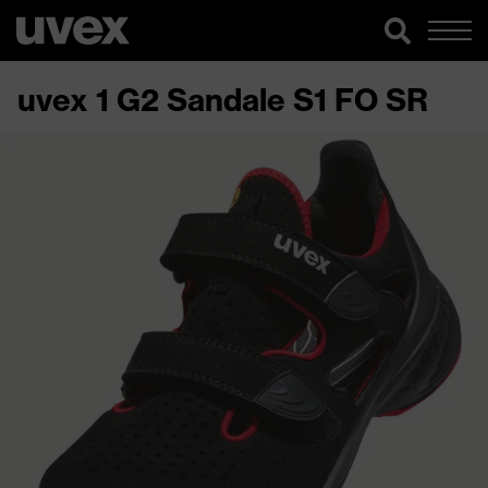
uvex 1 G2 Sandale S1 FO SR