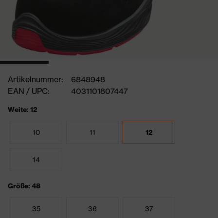
Artikelnummer:
6848948
EAN / UPC:
4031101807447
Weite: 12
10
11
12
14
Größe: 48
35
36
37