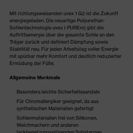
Mit richtungsweisenden uvex 1 G2 ist die Zukunft
energiegeladen. Die neuartige Polyurethan-
Sohlentechnologie uvex i-PUREnrj gibt die
Auftrittsenergie über die gesamte Sohle an den
Träger zurück und definiert Dämpfung sowie
Stabilität neu. Für jeden Arbeitstag voller Energie
mit spürbar mehr Komfort und deutlich reduzierter
Ermüdung der Füße.
Allgemeine Merkmale
Besonders leichte Sicherheitssandale
Für Chromallergiker geeignet, da aus
synthetischen Materialien gefertigt
Sohlenmaterialien frei von Silikonen,
Weichmachern und anderen
lackbenetzungsstörenden Substanzen