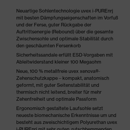
Neuartige Sohlentechnologie uvex i-PUREnrj
mit besten Dämpfungseigenschaften im Vorfuß
und der Ferse, guter Rückgabe der
Auftrittsenergie (Rebound) über die gesamte
Zwischensohle und optimale Stabilität durch
den geschäumten Fersenkorb
Sicherheitssandale erfüllt ESD-Vorgaben mit
Ableitwiderstand kleiner 100 Megaohm
Neue, 100 % metallfreie uvex xenova®-
Zehenschutzkappe – kompakt, anatomisch
geformt, mit guter Seitenstabilität und
thermisch nicht leitend, breiter für mehr
Zehenfreiheit und optimale Passform
Ergonomisch gestaltete Laufsohle setzt
neueste biomechanische Erkenntnisse um und
besteht aus zweischichtigem Polyurethan uvex
i-PUREnrj mit sehr guten, rutschhemmenden