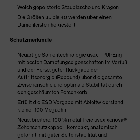
Weich gepolsterte Staublasche und Kragen
Die Größen 35 bis 40 werden über einen
Damenleisten hergestellt
Schutzmerkmale
Neuartige Sohlentechnologie uvex i-PUREnrj
mit besten Dämpfungseigenschaften im Vorfuß
und der Ferse, guter Rückgabe der
Auftrittsenergie (Rebound) über die gesamte
Zwischensohle und optimale Stabilität durch
den geschäumten Fersenkorb
Erfüllt die ESD-Vorgabe mit Ableitwiderstand
kleiner 100 Megaohm
Neue, breitere, 100 % metallfreie uvex xenova®-
Zehenschutzkappe – kompakt, anatomisch
geformt, mit guter Seitenstabilität und