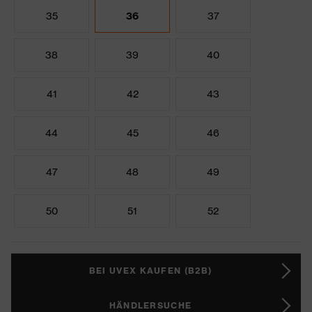
35
36
37
38
39
40
41
42
43
44
45
46
47
48
49
50
51
52
BEI UVEX KAUFEN (B2B)
HÄNDLERSUCHE