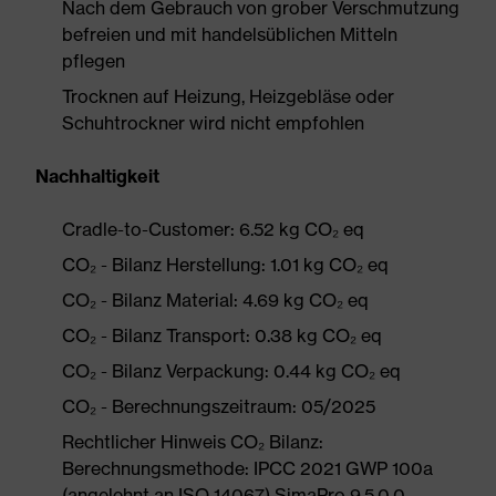
Nach dem Gebrauch von grober Verschmutzung
befreien und mit handelsüblichen Mitteln
pflegen
Trocknen auf Heizung, Heizgebläse oder
Schuhtrockner wird nicht empfohlen
Nachhaltigkeit
Cradle-to-Customer: 6.52 kg CO₂ eq
CO₂ - Bilanz Herstellung: 1.01 kg CO₂ eq
CO₂ - Bilanz Material: 4.69 kg CO₂ eq
CO₂ - Bilanz Transport: 0.38 kg CO₂ eq
CO₂ - Bilanz Verpackung: 0.44 kg CO₂ eq
CO₂ - Berechnungszeitraum: 05/2025
Rechtlicher Hinweis CO₂ Bilanz:
Berechnungsmethode: IPCC 2021 GWP 100a
(angelehnt an ISO 14067) SimaPro 9.5.0.0