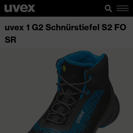
uvex 1 G2 Schnürstiefel S2 FO
SR