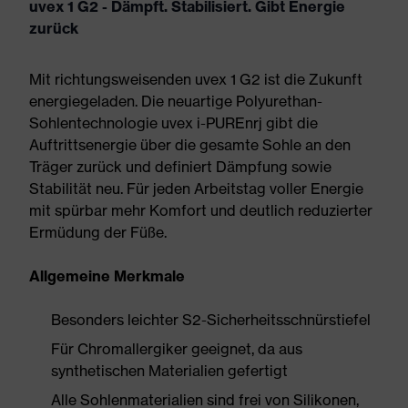
uvex 1 G2 - Dämpft. Stabilisiert. Gibt Energie
zurück
Mit richtungsweisenden uvex 1 G2 ist die Zukunft
energiegeladen. Die neuartige Polyurethan-
Sohlentechnologie uvex i-PUREnrj gibt die
Auftrittsenergie über die gesamte Sohle an den
Träger zurück und definiert Dämpfung sowie
Stabilität neu. Für jeden Arbeitstag voller Energie
mit spürbar mehr Komfort und deutlich reduzierter
Ermüdung der Füße.
Allgemeine Merkmale
Besonders leichter S2-Sicherheitsschnürstiefel
Für Chromallergiker geeignet, da aus
synthetischen Materialien gefertigt
Alle Sohlenmaterialien sind frei von Silikonen,