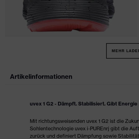
MEHR LADEN
Artikelinformationen
uvex 1 G2 - Dämpft. Stabilisiert. Gibt Energie
Mit richtungsweisenden uvex 1 G2 ist die Zukun
Sohlentechnologie uvex i-PUREnrj gibt die Auft
zurück und definiert Dämpfung sowie Stabilität 