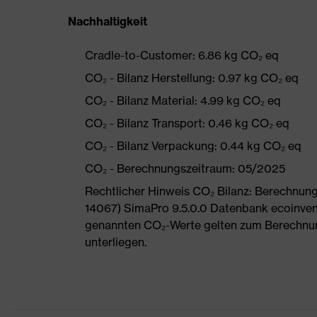
Nachhaltigkeit
Cradle-to-Customer: 6.86 kg CO₂ eq
CO₂ - Bilanz Herstellung: 0.97 kg CO₂ eq
CO₂ - Bilanz Material: 4.99 kg CO₂ eq
CO₂ - Bilanz Transport: 0.46 kg CO₂ eq
CO₂ - Bilanz Verpackung: 0.44 kg CO₂ eq
CO₂ - Berechnungszeitraum: 05/2025
Rechtlicher Hinweis CO₂ Bilanz: Berechnu
14067) SimaPro 9.5.0.0 Datenbank ecoinvent
genannten CO₂-Werte gelten zum Berechnu
unterliegen.