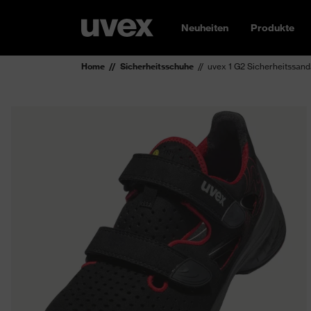
Neuheiten
Produkte
Home
Sicherheitsschuhe
uvex 1 G2 Sicherheitssan