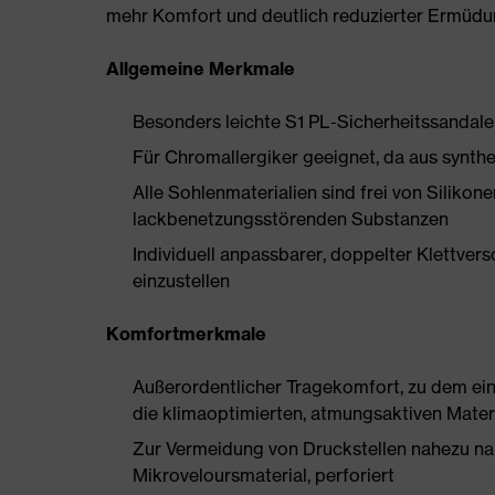
mehr Komfort und deutlich reduzierter Ermüdu
Allgemeine Merkmale
Besonders leichte S1 PL-Sicherheitssandale
Für Chromallergiker geeignet, da aus synthe
Alle Sohlenmaterialien sind frei von Silik
lackbenetzungsstörenden Substanzen
Individuell anpassbarer, doppelter Klettvers
einzustellen
Komfortmerkmale
Außerordentlicher Tragekomfort, zu dem ein 
die klimaoptimierten, atmungsaktiven Mater
Zur Vermeidung von Druckstellen nahezu na
Mikroveloursmaterial, perforiert