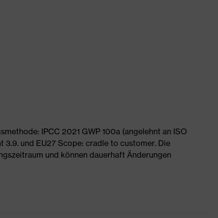
ngsmethode: IPCC 2021 GWP 100a (angelehnt an ISO
 3.9. und EU27 Scope: cradle to customer. Die
ngszeitraum und können dauerhaft Änderungen