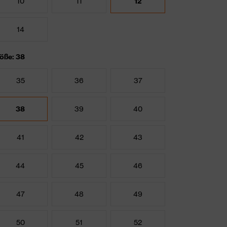
10
11
12
14
öße: 38
35
36
37
38
39
40
41
42
43
44
45
46
47
48
49
50
51
52