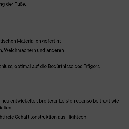
ng der Füße.
tischen Materialien gefertigt
onen, Weichmachern und anderen
chluss, optimal auf die Bedürfnisse des Trägers
neu entwickelter, breiterer Leisten ebenso beiträgt wie
ialien
htfreie Schaftkonstruktion aus Hightech-