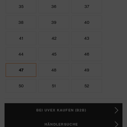
35
36
37
38
39
40
41
42
43
44
45
46
47
48
49
50
51
52
BEI UVEX KAUFEN (B2B)
HÄNDLERSUCHE