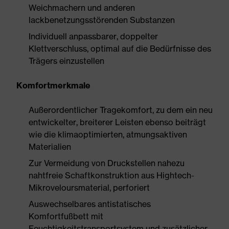
Weichmachern und anderen
lackbenetzungsstörenden Substanzen
Individuell anpassbarer, doppelter
Klettverschluss, optimal auf die Bedürfnisse des
Trägers einzustellen
Komfortmerkmale
Außerordentlicher Tragekomfort, zu dem ein neu
entwickelter, breiterer Leisten ebenso beiträgt
wie die klimaoptimierten, atmungsaktiven
Materialien
Zur Vermeidung von Druckstellen nahezu
nahtfreie Schaftkonstruktion aus Hightech-
Mikroveloursmaterial, perforiert
Auswechselbares antistatisches
Komfortfußbett mit
Feuchtigkeitstransportsystem und zusätzlicher