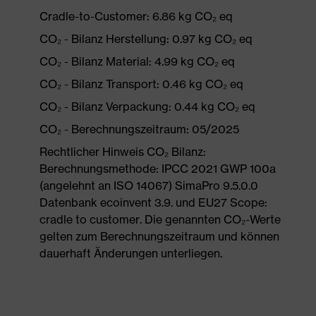
Cradle-to-Customer: 6.86 kg CO₂ eq
CO₂ - Bilanz Herstellung: 0.97 kg CO₂ eq
CO₂ - Bilanz Material: 4.99 kg CO₂ eq
CO₂ - Bilanz Transport: 0.46 kg CO₂ eq
CO₂ - Bilanz Verpackung: 0.44 kg CO₂ eq
CO₂ - Berechnungszeitraum: 05/2025
Rechtlicher Hinweis CO₂ Bilanz:
Berechnungsmethode: IPCC 2021 GWP 100a
(angelehnt an ISO 14067) SimaPro 9.5.0.0
Datenbank ecoinvent 3.9. und EU27 Scope:
cradle to customer. Die genannten CO₂-Werte
gelten zum Berechnungszeitraum und können
dauerhaft Änderungen unterliegen.