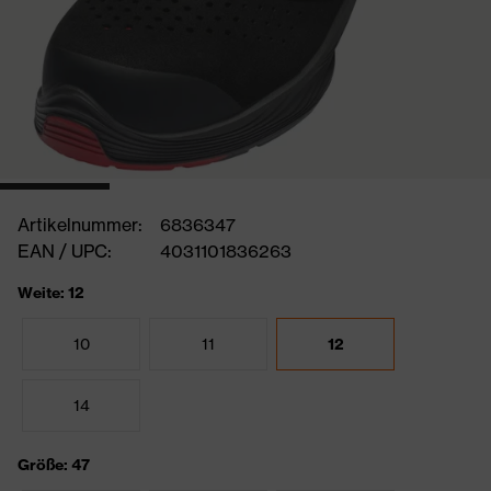
Artikelnummer:
6836347
EAN / UPC:
4031101836263
Weite: 12
10
11
12
14
Größe: 47