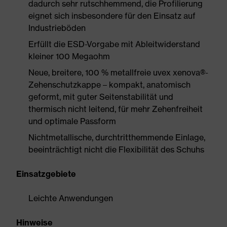
dadurch sehr rutschhemmend, die Profilierung
eignet sich insbesondere für den Einsatz auf
Industrieböden
Erfüllt die ESD-Vorgabe mit Ableitwiderstand
kleiner 100 Megaohm
Neue, breitere, 100 % metallfreie uvex xenova®-
Zehenschutzkappe – kompakt, anatomisch
geformt, mit guter Seitenstabilität und
thermisch nicht leitend, für mehr Zehenfreiheit
und optimale Passform
Nichtmetallische, durchtritthemmende Einlage,
beeinträchtigt nicht die Flexibilität des Schuhs
Einsatzgebiete
Leichte Anwendungen
Hinweise