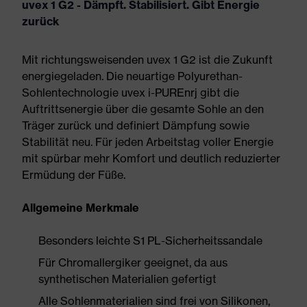
uvex 1 G2 - Dämpft. Stabilisiert. Gibt Energie
zurück
Mit richtungsweisenden uvex 1 G2 ist die Zukunft
energiegeladen. Die neuartige Polyurethan-
Sohlentechnologie uvex i-PUREnrj gibt die
Auftrittsenergie über die gesamte Sohle an den
Träger zurück und definiert Dämpfung sowie
Stabilität neu. Für jeden Arbeitstag voller Energie
mit spürbar mehr Komfort und deutlich reduzierter
Ermüdung der Füße.
Allgemeine Merkmale
Besonders leichte S1 PL-Sicherheitssandale
Für Chromallergiker geeignet, da aus
synthetischen Materialien gefertigt
Alle Sohlenmaterialien sind frei von Silikonen,