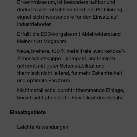
Erkenntnisse um, ist besonders haltbar und
dadurch sehr rutschhemmend, die Profilierung
eignet sich insbesondere für den Einsatz auf
Industrieböden
Erfüllt die ESD-Vorgabe mit Ableitwiderstand
kleiner 100 Megaohm
Neue, breitere, 100 % metallfreie uvex xenova®-
Zehenschutzkappe – kompakt, anatomisch
geformt, mit guter Seitenstabilität und
thermisch nicht leitend, für mehr Zehenfreiheit
und optimale Passform
Nichtmetallische, durchtritthemmende Einlage,
beeinträchtigt nicht die Flexibilität des Schuhs
Einsatzgebiete
Leichte Anwendungen