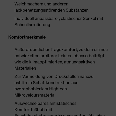
Weichmachern und anderen
lackbenetzungsstörenden Substanzen
Individuell anpassbarer, elastischer Senkel mit
Schnellarretierung
Komfortmerkmale
Außerordentlicher Tragekomfort, zu dem ein neu
entwickelter, breiterer Leisten ebenso beiträgt
wie die klimaoptimierten, atmungsaktiven
Materialien
Zur Vermeidung von Druckstellen nahezu
nahtfreie Schaftkonstruktion aus
hydrophobiertem Hightech-
Mikroveloursmaterial
Auswechselbares antistatisches
Komfortfußbett mit
Feuchtigkeitstransportsystem und zusätzlicher