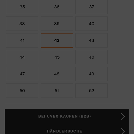
35
36
37
38
39
40
41
42
43
44
45
46
47
48
49
50
51
52
BEI UVEX KAUFEN (B2B)
HÄNDLERSUCHE