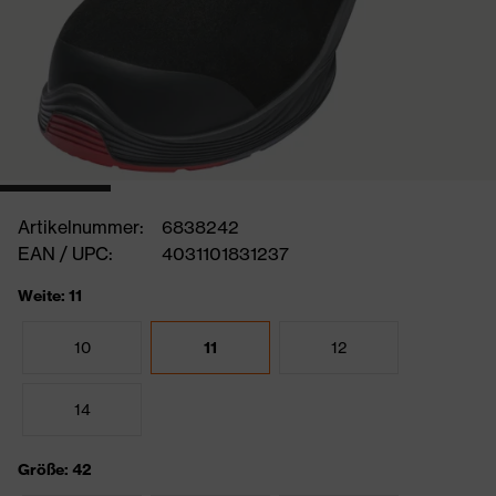
Artikelnummer:
6838242
EAN / UPC:
4031101831237
Weite: 11
10
11
12
14
Größe: 42