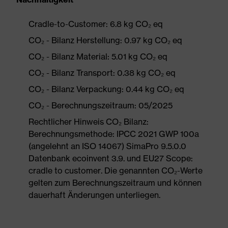
Cradle-to-Customer: 6.8 kg CO₂ eq
CO₂ - Bilanz Herstellung: 0.97 kg CO₂ eq
CO₂ - Bilanz Material: 5.01 kg CO₂ eq
CO₂ - Bilanz Transport: 0.38 kg CO₂ eq
CO₂ - Bilanz Verpackung: 0.44 kg CO₂ eq
CO₂ - Berechnungszeitraum: 05/2025
Rechtlicher Hinweis CO₂ Bilanz:
Berechnungsmethode: IPCC 2021 GWP 100a
(angelehnt an ISO 14067) SimaPro 9.5.0.0
Datenbank ecoinvent 3.9. und EU27 Scope:
cradle to customer. Die genannten CO₂-Werte
gelten zum Berechnungszeitraum und können
dauerhaft Änderungen unterliegen.