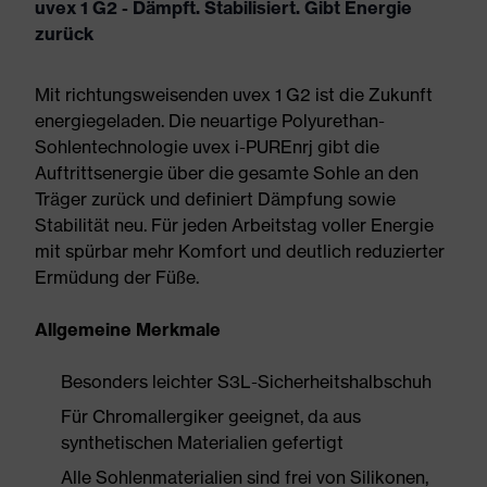
uvex 1 G2 - Dämpft. Stabilisiert. Gibt Energie
zurück
Mit richtungsweisenden uvex 1 G2 ist die Zukunft
energiegeladen. Die neuartige Polyurethan-
Sohlentechnologie uvex i-PUREnrj gibt die
Auftrittsenergie über die gesamte Sohle an den
Träger zurück und definiert Dämpfung sowie
Stabilität neu. Für jeden Arbeitstag voller Energie
mit spürbar mehr Komfort und deutlich reduzierter
Ermüdung der Füße.
Allgemeine Merkmale
Besonders leichter S3L-Sicherheitshalbschuh
Für Chromallergiker geeignet, da aus
synthetischen Materialien gefertigt
Alle Sohlenmaterialien sind frei von Silikonen,