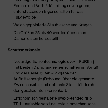
Fersen- und Vorfußdämpfung sowie guten,
unterstützenden Eigenschaften für das
Fußgewölbe
Weich gepolsterte Staublasche und Kragen
Die Größen 35 bis 40 werden über einen
Damenleisten hergestellt
Schutzmerkmale
Neuartige Sohlentechnologie uvex i-PUREnrj
mit besten Dämpfungseigenschaften im Vorfuß
und der Ferse, guter Rückgabe der
Auftrittsenergie (Rebound) über die gesamte
Zwischensohle und optimale Stabilität durch
den geschäumten Fersenkorb
Ergonomisch gestaltete uvex x-tended grip
TPU-Laufsohle setzt neueste biomechanische